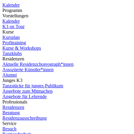
Kalender
Programm
Vorstellungen
Kalender
K3 on Tour
Kurse
Kursplan
Profitraining
Kurse & Workshops
Tanzklubs
Residenzen
Aktuelle Residenzchoreograph*innen
Assoziierte Künstler*innen
Alumni
Junges K3
Tanzstücke für junges Publikum
Angebote zum Mitmachen
Angebote für Lehrende
Professionals
Residenzen
Beratung
Residenzausschreibung
Service
Besuch