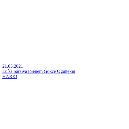
21.03.2021
Luísa Saraiva | Senem Gökçe Oğultekin
HARK!