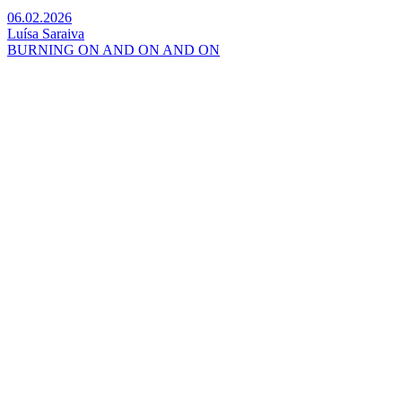
06.02.2026
Luísa Saraiva
BURNING ON AND ON AND ON