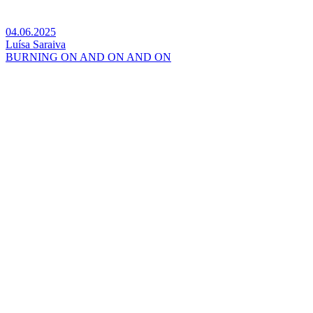
04.06.2025
Luísa Saraiva
BURNING ON AND ON AND ON