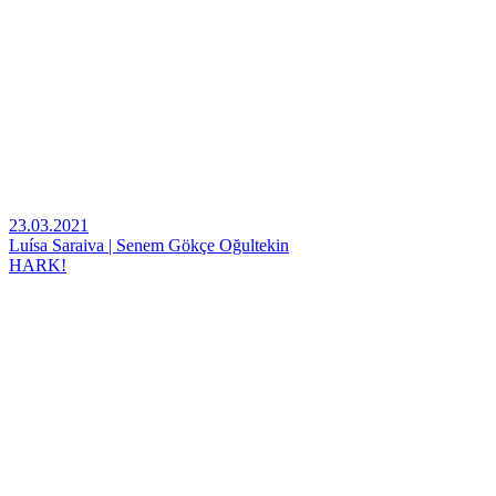
23.03.2021
Luísa Saraiva | Senem Gökçe Oğultekin
HARK!