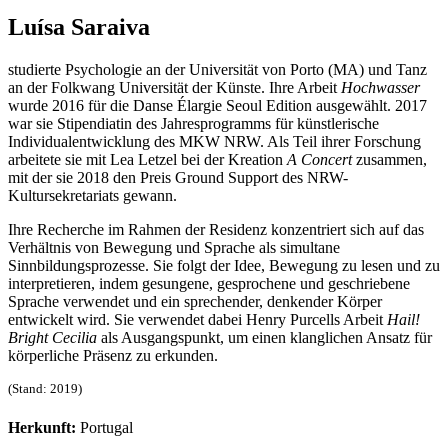
Luísa Saraiva
studierte Psychologie an der Universität von Porto (MA) und Tanz
an der Folkwang Universität der Künste. Ihre Arbeit
Hochwasser
wurde 2016 für die Danse Élargie Seoul Edition ausgewählt. 2017
war sie Stipendiatin des Jahresprogramms für künstlerische
Individualentwicklung des MKW NRW. Als Teil ihrer Forschung
arbeitete sie mit Lea Letzel bei der Kreation
A Concert
zusammen,
mit der sie 2018 den Preis Ground Support des NRW-
Kultursekretariats gewann.
Ihre Recherche im Rahmen der Residenz konzentriert sich auf das
Verhältnis von Bewegung und Sprache als simultane
Sinnbildungsprozesse. Sie folgt der Idee, Bewegung zu lesen und zu
interpretieren, indem gesungene, gesprochene und geschriebene
Sprache verwendet und ein sprechender, denkender Körper
entwickelt wird. Sie verwendet dabei Henry Purcells Arbeit
Hail!
Bright Cecilia
als Ausgangspunkt, um einen klanglichen Ansatz für
körperliche Präsenz zu erkunden.
(Stand: 2019)
Herkunft:
Portugal