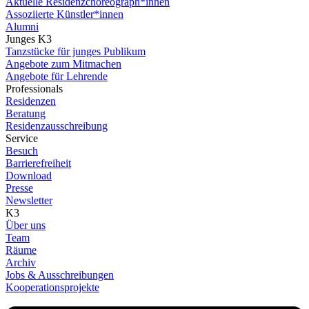
Aktuelle Residenzchoreograph*innen
Assoziierte Künstler*innen
Alumni
Junges K3
Tanzstücke für junges Publikum
Angebote zum Mitmachen
Angebote für Lehrende
Professionals
Residenzen
Beratung
Residenzausschreibung
Service
Besuch
Barrierefreiheit
Download
Presse
Newsletter
K3
Über uns
Team
Räume
Archiv
Jobs & Ausschreibungen
Kooperationsprojekte