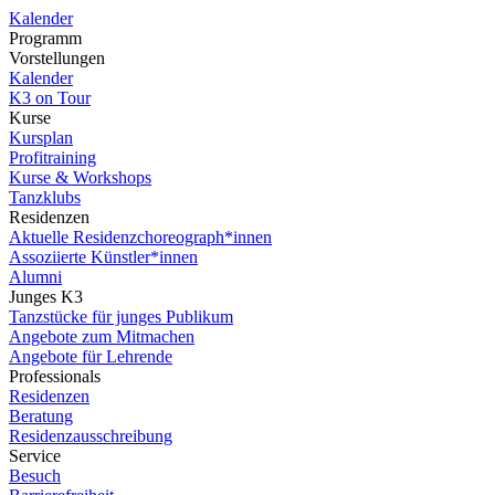
Kalender
Programm
Vorstellungen
Kalender
K3 on Tour
Kurse
Kursplan
Profitraining
Kurse & Workshops
Tanzklubs
Residenzen
Aktuelle Residenzchoreograph*innen
Assoziierte Künstler*innen
Alumni
Junges K3
Tanzstücke für junges Publikum
Angebote zum Mitmachen
Angebote für Lehrende
Professionals
Residenzen
Beratung
Residenzausschreibung
Service
Besuch