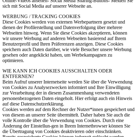
Online-Videos ansehen- Social Media Sharing-Buttons- Melden Sie
sich mit Social Media auf unserer Webseite an.
WERBUNG / TRACKING COOKIES
Diese Cookies werden von externen Werbepartnern gesetzt und
dienen der Profilerstellung und Datenverfolgung über mehrere
Webseiten hinweg. Wenn Sie diese Cookies akzeptieren, können
wir unsere Werbung auf anderen Webseiten basierend auf Ihrem
Benutzerprofil und Ihren Präferenzen anzeigen. Diese Cookies
speichern auch Daten darüber, wie viele Besucher unsere Werbung
gesehen oder angeklickt haben, um Werbekampagnen zu
optimieren.
WIE KANN ICH COOKIES AUSSCHALTEN ODER
ENTFERNEN?
Beim Aufruf unserer Internetseite werden Sie über die Verwendung
von Cookies zu Analysezwecken informiert und Ihre Einwilligung
zur Verarbeitung der in diesem Zusammenhang verwendeten
personenbezogenen Daten eingeholt. Hier erfolgt auch ein Hinweis
auf diese Datenschutzerklärung.
Cookies werden auf dem Rechner der Nutzer*innen gespeichert und
von diesem an unserer Seite übermittelt. Daher haben Sie auch die
volle Kontrolle über die Verwendung von Cookies. Durch eine
Änderung der Einstellun-gen in Ihrem Internetbrowser können Sie
die Übertragung von Cookies deaktivieren oder einschränken.
Bereits gespeicherte Cookies können jederzeit gelöscht werden.