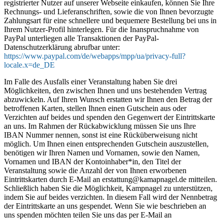
registrierter Nutzer auf unserer Webseite einkaufen, können Sie Ihre
Rechnungs- und Lieferanschriften, sowie die von Ihnen bevorzugte
Zahlungsart für eine schnellere und bequemere Bestellung bei uns in
Ihrem Nutzer-Profil hinterlegen. Für die Inanspruchnahme von
PayPal unterliegen alle Transaktionen der PayPal-
Datenschutzerklärung abrufbar unter:
https://www.paypal.com/de/webapps/mpp/ua/privacy-full?
locale.x=de_DE
Im Falle des Ausfalls einer Veranstaltung haben Sie drei
Möglichkeiten, den zwischen Ihnen und uns bestehenden Vertrag
abzuwickeln. Auf Ihren Wunsch erstatten wir Ihnen den Betrag der
betroffenen Karten, stellen Ihnen einen Gutschein aus oder
Verzichten auf beides und spenden den Gegenwert der Eintrittskarte
an uns. Im Rahmen der Rückabwicklung müssen Sie uns Ihre
IBAN Nummer nennen, sonst ist eine Rücküberweisung nicht
möglich. Um Ihnen einen entsprechenden Gutschein auszustellen,
benötigen wir Ihren Namen und Vornamen, sowie den Namen,
Vornamen und IBAN der Kontoinhaber*in, den Titel der
Veranstaltung sowie die Anzahl der von Ihnen erworbenen
Eintrittskarten durch E-Mail an erstattung@kamapnagel.de mitteilen.
Schließlich haben Sie die Möglichkeit, Kampnagel zu unterstützen,
indem Sie auf beides verzichten. In diesem Fall wird der Nennbetrag
der Eintrittskarte an uns gespendet. Wenn Sie wie beschrieben an
uns spenden möchten teilen Sie uns das per E-Mail an