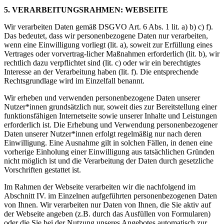
5. VERARBEITUNGSRAHMEN: WEBSEITE
Wir verarbeiten Daten gemäß DSGVO Art. 6 Abs. 1 lit. a) b) c) f).
Das bedeutet, dass wir personenbezogene Daten nur verarbeiten,
wenn eine Einwilligung vorliegt (lit. a), soweit zur Erfüllung eines
Vertrages oder vorvertrag-licher Maßnahmen erforderlich (lit. b), wir
rechtlich dazu verpflichtet sind (lit. c) oder wir ein berechtigtes
Interesse an der Verarbeitung haben (lit. f). Die entsprechende
Rechtsgrundlage wird im Einzelfall benannt.
Wir erheben und verwenden personenbezogene Daten unserer
Nutzer*innen grundsätzlich nur, soweit dies zur Bereitstellung einer
funktionsfähigen Internetseite sowie unserer Inhalte und Leistungen
erforderlich ist. Die Erhebung und Verwendung personenbezogener
Daten unserer Nutzer*innen erfolgt regelmäßig nur nach deren
Einwilligung. Eine Ausnahme gilt in solchen Fällen, in denen eine
vorherige Einholung einer Einwilligung aus tatsächlichen Gründen
nicht möglich ist und die Verarbeitung der Daten durch gesetzliche
Vorschriften gestattet ist.
Im Rahmen der Webseite verarbeiten wir die nachfolgend im
Abschnitt IV. im Einzelnen aufgeführten personenbezogenen Daten
von Ihnen. Wir verarbeiten nur Daten von Ihnen, die Sie aktiv auf
der Webseite angeben (z.B. durch das Ausfüllen von Formularen)
oder die Sie bei der Nutzung unseres Angebotes automatisch zur