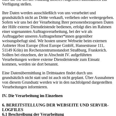
Verfügung stellen.
Ihre Daten werden ausschließlich von uns verarbeitet und
grundsätzlich nicht an Dritte verkauft, verliehen oder weitergegeben.
Sofern wir uns bei der Verarbeitung Ihrer personenbezogenen Daten
der Hilfe externe Dienstleistende bedienen, erfolgt dies im Rahmen
einer sogenannten Auftragsverarbeitung, bei der wir als
Auftraggeber unseren Auftragnehmer*innen gegenüber
weisungsbefugt sind. Wir hosten unsere Webseite beim externen
Anbieter Host Europe (Host Europe GmbH, Hansestrasse 111,
51149 Köln) im Rechenzentrumsstandort Straßburg, Frankreich.
Sollten bei einzelnen, der in Abschnitt IV. aufgeführten
Verarbeitungen weitere externe Dienstleistende zum Einsatz
kommen, werden sie dort benannt.
Eine Datenübermittlung in Drittstaaten findet durch uns
grundsätzlich nicht statt und ist auch nicht geplant. Über Ausnahmen
von diesem Grundsatz werden wir in den nachfolgend dargestellten
Verarbeitungen informieren.
IV. Die Verarbeitung im Einzelnen
6. BEREITSTELLUNG DER WEBSEITE UND SERVER-
LOGFILES
6.1 Beschreibung der Verarbeitung