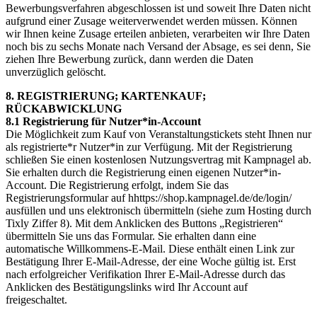
Bewerbungsverfahren abgeschlossen ist und soweit Ihre Daten nicht
aufgrund einer Zusage weiterverwendet werden müssen. Können
wir Ihnen keine Zusage erteilen anbieten, verarbeiten wir Ihre Daten
noch bis zu sechs Monate nach Versand der Absage, es sei denn, Sie
ziehen Ihre Bewerbung zurück, dann werden die Daten
unverzüglich gelöscht.
8. REGISTRIERUNG; KARTENKAUF;
RÜCKABWICKLUNG
8.1 Registrierung für Nutzer*in-Account
Die Möglichkeit zum Kauf von Veranstaltungstickets steht Ihnen nur
als registrierte*r Nutzer*in zur Verfügung. Mit der Registrierung
schließen Sie einen kostenlosen Nutzungsvertrag mit Kampnagel ab.
Sie erhalten durch die Registrierung einen eigenen Nutzer*in-
Account. Die Registrierung erfolgt, indem Sie das
Registrierungsformular auf hhttps://shop.kampnagel.de/de/login/
ausfüllen und uns elektronisch übermitteln (siehe zum Hosting durch
Tixly Ziffer 8). Mit dem Anklicken des Buttons „Registrieren“
übermitteln Sie uns das Formular. Sie erhalten dann eine
automatische Willkommens-E-Mail. Diese enthält einen Link zur
Bestätigung Ihrer E-Mail-Adresse, der eine Woche gültig ist. Erst
nach erfolgreicher Verifikation Ihrer E-Mail-Adresse durch das
Anklicken des Bestätigungslinks wird Ihr Account auf
freigeschaltet.