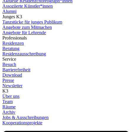
Aktuelle Residenzchoreograph*innen
Assoziierte Künstler*innen
Alumni
Junges K3
Tanzstücke für junges Publikum
Angebote zum Mitmachen
Angebote für Lehrende
Professionals
Residenzen
Beratung
Residenzausschreibung
Service
Besuch
Barrierefreiheit
Download
Presse
Newsletter
K3
Über uns
Team
Räume
Archiv
Jobs & Ausschreibungen
Kooperationsprojekte