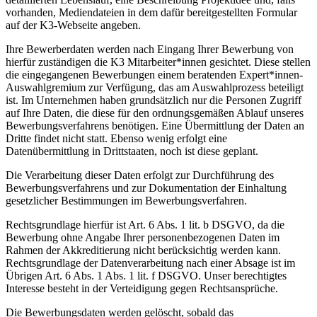
vorhanden, Mediendateien in dem dafür bereitgestellten Formular
auf der K3-Webseite angeben.
Ihre Bewerberdaten werden nach Eingang Ihrer Bewerbung von
hierfür zuständigen die K3 Mitarbeiter*innen gesichtet. Diese stellen
die eingegangenen Bewerbungen einem beratenden Expert*innen-
Auswahlgremium zur Verfügung, das am Auswahlprozess beteiligt
ist. Im Unternehmen haben grundsätzlich nur die Personen Zugriff
auf Ihre Daten, die diese für den ordnungsgemäßen Ablauf unseres
Bewerbungsverfahrens benötigen. Eine Übermittlung der Daten an
Dritte findet nicht statt. Ebenso wenig erfolgt eine
Datenübermittlung in Drittstaaten, noch ist diese geplant.
Die Verarbeitung dieser Daten erfolgt zur Durchführung des
Bewerbungsverfahrens und zur Dokumentation der Einhaltung
gesetzlicher Bestimmungen im Bewerbungsverfahren.
Rechtsgrundlage hierfür ist Art. 6 Abs. 1 lit. b DSGVO, da die
Bewerbung ohne Angabe Ihrer personenbezogenen Daten im
Rahmen der Akkreditierung nicht berücksichtig werden kann.
Rechtsgrundlage der Datenverarbeitung nach einer Absage ist im
Übrigen Art. 6 Abs. 1 Abs. 1 lit. f DSGVO. Unser berechtigtes
Interesse besteht in der Verteidigung gegen Rechtsansprüche.
Die Bewerbungsdaten werden gelöscht, sobald das