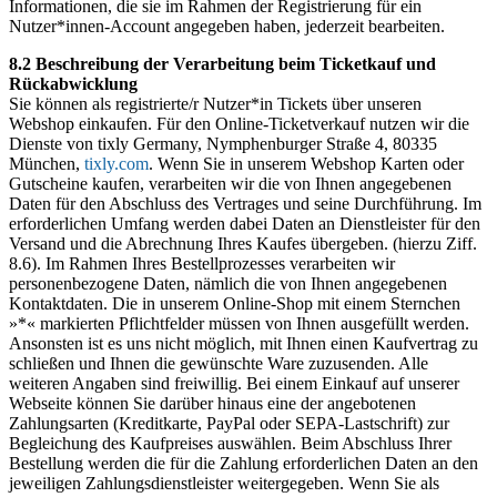
Informationen, die sie im Rahmen der Registrierung für ein
Nutzer*innen-Account angegeben haben, jederzeit bearbeiten.
8.2 Beschreibung der Verarbeitung beim Ticketkauf und
Rückabwicklung
Sie können als registrierte/r Nutzer*in Tickets über unseren
Webshop einkaufen. Für den Online-Ticketverkauf nutzen wir die
Dienste von tixly Germany, Nymphenburger Straße 4, 80335
München,
tixly.com
. Wenn Sie in unserem Webshop Karten oder
Gutscheine kaufen, verarbeiten wir die von Ihnen angegebenen
Daten für den Abschluss des Vertrages und seine Durchführung. Im
erforderlichen Umfang werden dabei Daten an Dienstleister für den
Versand und die Abrechnung Ihres Kaufes übergeben. (hierzu Ziff.
8.6). Im Rahmen Ihres Bestellprozesses verarbeiten wir
personenbezogene Daten, nämlich die von Ihnen angegebenen
Kontaktdaten. Die in unserem Online-Shop mit einem Sternchen
»*« markierten Pflichtfelder müssen von Ihnen ausgefüllt werden.
Ansonsten ist es uns nicht möglich, mit Ihnen einen Kaufvertrag zu
schließen und Ihnen die gewünschte Ware zuzusenden. Alle
weiteren Angaben sind freiwillig. Bei einem Einkauf auf unserer
Webseite können Sie darüber hinaus eine der angebotenen
Zahlungsarten (Kreditkarte, PayPal oder SEPA-Lastschrift) zur
Begleichung des Kaufpreises auswählen. Beim Abschluss Ihrer
Bestellung werden die für die Zahlung erforderlichen Daten an den
jeweiligen Zahlungsdienstleister weitergegeben. Wenn Sie als