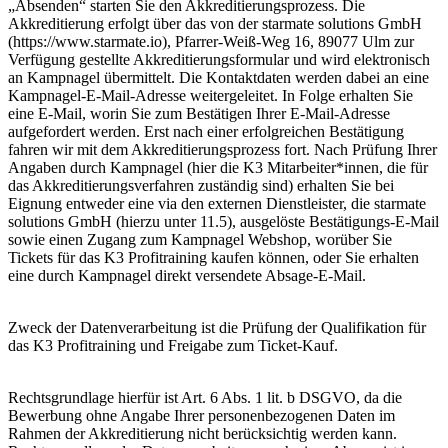
„Absenden“ starten Sie den Akkreditierungsprozess. Die
Akkreditierung erfolgt über das von der starmate solutions GmbH
(https://www.starmate.io), Pfarrer-Weiß-Weg 16, 89077 Ulm zur
Verfügung gestellte Akkreditierungsformular und wird elektronisch
an Kampnagel übermittelt. Die Kontaktdaten werden dabei an eine
Kampnagel-E-Mail-Adresse weitergeleitet. In Folge erhalten Sie
eine E-Mail, worin Sie zum Bestätigen Ihrer E-Mail-Adresse
aufgefordert werden. Erst nach einer erfolgreichen Bestätigung
fahren wir mit dem Akkreditierungsprozess fort. Nach Prüfung Ihrer
Angaben durch Kampnagel (hier die K3 Mitarbeiter*innen, die für
das Akkreditierungsverfahren zuständig sind) erhalten Sie bei
Eignung entweder eine via den externen Dienstleister, die starmate
solutions GmbH (hierzu unter 11.5), ausgelöste Bestätigungs-E-Mail
sowie einen Zugang zum Kampnagel Webshop, worüber Sie
Tickets für das K3 Profitraining kaufen können, oder Sie erhalten
eine durch Kampnagel direkt versendete Absage-E-Mail.
Zweck der Datenverarbeitung ist die Prüfung der Qualifikation für
das K3 Profitraining und Freigabe zum Ticket-Kauf.
Rechtsgrundlage hierfür ist Art. 6 Abs. 1 lit. b DSGVO, da die
Bewerbung ohne Angabe Ihrer personenbezogenen Daten im
Rahmen der Akkreditierung nicht berücksichtig werden kann.