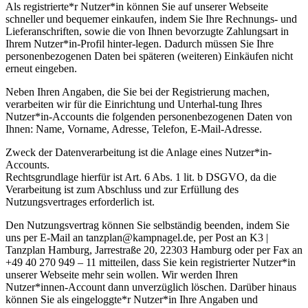
Als registrierte*r Nutzer*in können Sie auf unserer Webseite
schneller und bequemer einkaufen, indem Sie Ihre Rechnungs- und
Lieferanschriften, sowie die von Ihnen bevorzugte Zahlungsart in
Ihrem Nutzer*in-Profil hinter-legen. Dadurch müssen Sie Ihre
personenbezogenen Daten bei späteren (weiteren) Einkäufen nicht
erneut eingeben.
Neben Ihren Angaben, die Sie bei der Registrierung machen,
verarbeiten wir für die Einrichtung und Unterhal-tung Ihres
Nutzer*in-Accounts die folgenden personenbezogenen Daten von
Ihnen: Name, Vorname, Adresse, Telefon, E-Mail-Adresse.
Zweck der Datenverarbeitung ist die Anlage eines Nutzer*in-
Accounts.
Rechtsgrundlage hierfür ist Art. 6 Abs. 1 lit. b DSGVO, da die
Verarbeitung ist zum Abschluss und zur Erfüllung des
Nutzungsvertrages erforderlich ist.
Den Nutzungsvertrag können Sie selbständig beenden, indem Sie
uns per E-Mail an tanzplan@kampnagel.de, per Post an K3 |
Tanzplan Hamburg, Jarrestraße 20, 22303 Hamburg oder per Fax an
+49 40 270 949 – 11 mitteilen, dass Sie kein registrierter Nutzer*in
unserer Webseite mehr sein wollen. Wir werden Ihren
Nutzer*innen-Account dann unverzüglich löschen. Darüber hinaus
können Sie als eingeloggte*r Nutzer*in Ihre Angaben und