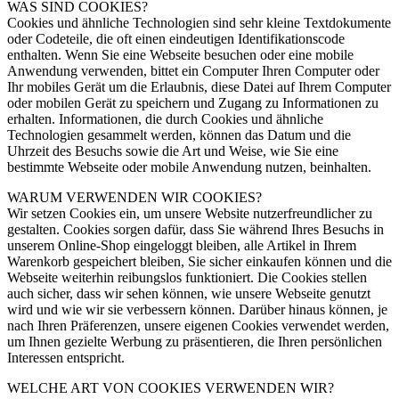
WAS SIND COOKIES?
Cookies und ähnliche Technologien sind sehr kleine Textdokumente
oder Codeteile, die oft einen eindeutigen Identifikationscode
enthalten. Wenn Sie eine Webseite besuchen oder eine mobile
Anwendung verwenden, bittet ein Computer Ihren Computer oder
Ihr mobiles Gerät um die Erlaubnis, diese Datei auf Ihrem Computer
oder mobilen Gerät zu speichern und Zugang zu Informationen zu
erhalten. Informationen, die durch Cookies und ähnliche
Technologien gesammelt werden, können das Datum und die
Uhrzeit des Besuchs sowie die Art und Weise, wie Sie eine
bestimmte Webseite oder mobile Anwendung nutzen, beinhalten.
WARUM VERWENDEN WIR COOKIES?
Wir setzen Cookies ein, um unsere Website nutzerfreundlicher zu
gestalten. Cookies sorgen dafür, dass Sie während Ihres Besuchs in
unserem Online-Shop eingeloggt bleiben, alle Artikel in Ihrem
Warenkorb gespeichert bleiben, Sie sicher einkaufen können und die
Webseite weiterhin reibungslos funktioniert. Die Cookies stellen
auch sicher, dass wir sehen können, wie unsere Webseite genutzt
wird und wie wir sie verbessern können. Darüber hinaus können, je
nach Ihren Präferenzen, unsere eigenen Cookies verwendet werden,
um Ihnen gezielte Werbung zu präsentieren, die Ihren persönlichen
Interessen entspricht.
WELCHE ART VON COOKIES VERWENDEN WIR?