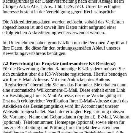
Rechtsgrundlage der Datenverarbeitung nach einer Absage ist im
Übrigen Art. 6 Abs. 1 Abs. 1 lit. f DSGVO. Unser berechtigtes
Interesse besteht in der Verteidigung gegen Rechtsansprüche.
Die Akkreditierungsdaten werden gelöscht, sobald das Verfahren
abgeschlossen ist und soweit Ihre Daten nicht aufgrund einer
erfolgreichen Akkreditierung weiterverwendet werden.
Im Unternehmen haben grundsätzlich nur die Personen Zugriff auf
Ihre Daten, die diese für den ordnungsgemäßen Ablauf unseres
Bewerbungsverfahrens benötigen.
7.2 Bewerbung für Projekte (insbesondere K3 Residenz)
Für die Bewerbung für eine 8-monatige K3-Residenz müssen Sie
sich zunächst über die K3-Webseite registrieren. Hierfür benötigen
wir Ihre E-Mail-Adresse. Mit dem Anklicken des Buttons
„Registrieren“ übermitteln Sie uns das Formular. Sie erhalten dann
eine automatische Willkommens-E-Mail. Diese enthält einen Link
zur Bestätigung Ihrer E-Mail-Adresse, der eine Woche gültig ist.
Erst nach erfolgreicher Verifikation Ihrer E-Mail-Adresse durch das
Anklicken des Bestätigungslinks wird Ihr Account auf unserer
Webseite freigeschaltet. Nach der erfolgten Registrierung müssen
Sie Vorname, Name und Geburtsdatum (optional), E-Mail, Wohnort
(optional), Telefonnummer, Homepage (optional) sowie einen für
uns zur Bearbeitung und Prüfung Ihrer Projektidee ausreichend
detaillierten Lebenslauf, eine Beschreibung Projektidee und, falls