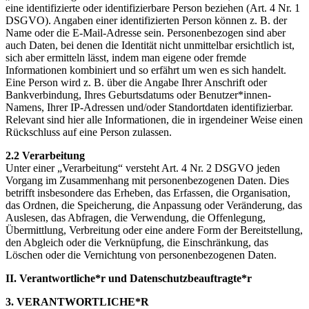
eine identifizierte oder identifizierbare Person beziehen (Art. 4 Nr. 1
DSGVO). Angaben einer identifizierten Person können z. B. der
Name oder die E-Mail-Adresse sein. Personenbezogen sind aber
auch Daten, bei denen die Identität nicht unmittelbar ersichtlich ist,
sich aber ermitteln lässt, indem man eigene oder fremde
Informationen kombiniert und so erfährt um wen es sich handelt.
Eine Person wird z. B. über die Angabe Ihrer Anschrift oder
Bankverbindung, Ihres Geburtsdatums oder Benutzer*innen-
Namens, Ihrer IP-Adressen und/oder Standortdaten identifizierbar.
Relevant sind hier alle Informationen, die in irgendeiner Weise einen
Rückschluss auf eine Person zulassen.
2.2 Verarbeitung
Unter einer „Verarbeitung“ versteht Art. 4 Nr. 2 DSGVO jeden
Vorgang im Zusammenhang mit personenbezogenen Daten. Dies
betrifft insbesondere das Erheben, das Erfassen, die Organisation,
das Ordnen, die Speicherung, die Anpassung oder Veränderung, das
Auslesen, das Abfragen, die Verwendung, die Offenlegung,
Übermittlung, Verbreitung oder eine andere Form der Bereitstellung,
den Abgleich oder die Verknüpfung, die Einschränkung, das
Löschen oder die Vernichtung von personenbezogenen Daten.
II. Verantwortliche*r und Datenschutzbeauftragte*r
3. VERANTWORTLICHE*R