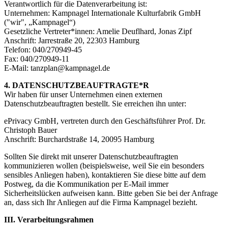
Verantwortlich für die Datenverarbeitung ist:
Unternehmen: Kampnagel Internationale Kulturfabrik GmbH
("wir", „Kampnagel“)
Gesetzliche Vertreter*innen: Amelie Deuflhard, Jonas Zipf
Anschrift: Jarrestraße 20, 22303 Hamburg
Telefon: 040/270949-45
Fax: 040/270949-11
E-Mail: tanzplan@kampnagel.de
4. DATENSCHUTZBEAUFTRAGTE*R
Wir haben für unser Unternehmen einen externen
Datenschutzbeauftragten bestellt. Sie erreichen ihn unter:
ePrivacy GmbH, vertreten durch den Geschäftsführer Prof. Dr.
Christoph Bauer
Anschrift: Burchardstraße 14, 20095 Hamburg
Sollten Sie direkt mit unserer Datenschutzbeauftragten
kommunizieren wollen (beispielsweise, weil Sie ein besonders
sensibles Anliegen haben), kontaktieren Sie diese bitte auf dem
Postweg, da die Kommunikation per E-Mail immer
Sicherheitslücken aufweisen kann. Bitte geben Sie bei der Anfrage
an, dass sich Ihr Anliegen auf die Firma Kampnagel bezieht.
III. Verarbeitungsrahmen