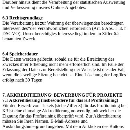
Darüber hinaus dient die Verarbeitung der statistischen Auswertung
und Verbesserung unseres Online-Angebotes.
6.3 Rechtsgrundlage
Die Verarbeitung ist zur Wahrung der überwiegenden berechtigten
Interessen des*der Verantwortlichen erforderlich (Art. 6 Abs. 1 lit. f
DSGVO). Unser berechtigtes Interesse liegt in dem in Ziffer 6.2
benannten Zweck.
6.4 Speicherdauer
Die Daten werden gelöscht, sobald sie für die Erreichung des
Zweckes ihrer Erhebung nicht mehr erforderlich sind. Im Falle der
Erfassung der Daten zur Bereitstellung der Website ist dies der Fall,
wenn die jeweilige Sitzung beendet ist. Eine Löschung der Logfiles
erfolgt nach 30 Tagen.
7. AKKREDITIERUNG; BEWERBUNG FÜR PROJEKTE
7.1 Akkreditierung (insbesondere für das K3 Profitraining)
Für den Erwerb von Tickets (siehe Ziffer 8) für das Profitraining bei
K3 ist eine einmalige Akkreditierung notwendig, mit welcher die
Eignung für das Profitraining überprüft wird. Zur Akkreditierung
müssen Sie Ihren Namen, E-Mail-Adresse und
Ausbildungshintergrund angeben. Mit dem Anklicken des Buttons