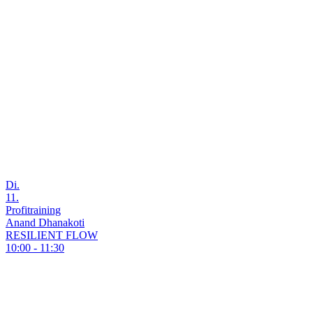
Di.
11.
Profitraining
Anand Dhanakoti
RESILIENT FLOW
10:00 - 11:30