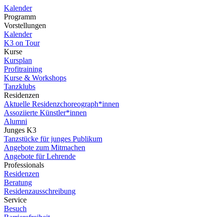
Kalender
Programm
Vorstellungen
Kalender
K3 on Tour
Kurse
Kursplan
Profitraining
Kurse & Workshops
Tanzklubs
Residenzen
Aktuelle Residenzchoreograph*innen
Assoziierte Künstler*innen
Alumni
Junges K3
Tanzstücke für junges Publikum
Angebote zum Mitmachen
Angebote für Lehrende
Professionals
Residenzen
Beratung
Residenzausschreibung
Service
Besuch