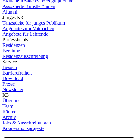
Aktuelle Residenzchoreograph*innen
Assoziierte Künstler*innen
Alumni
Junges K3
Tanzstücke für junges Publikum
Angebote zum Mitmachen
Angebote für Lehrende
Professionals
Residenzen
Beratung
Residenzausschreibung
Service
Besuch
Barrierefreiheit
Download
Presse
Newsletter
K3
Über uns
Team
Räume
Archiv
Jobs & Ausschreibungen
Kooperationsprojekte