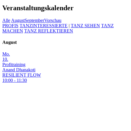
Veranstaltungskalender
Alle
August
September
Vorschau
PROFIS
TANZINTERESSIERTE
|
TANZ SEHEN
TANZ
MACHEN
TANZ REFLEKTIEREN
August
Mo.
10.
Profitraining
Anand Dhanakoti
RESILIENT FLOW
10:00 - 11:30