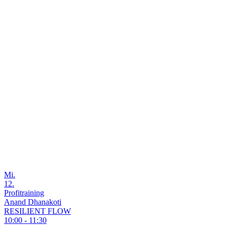
Mi.
12.
Profitraining
Anand Dhanakoti
RESILIENT FLOW
10:00 - 11:30