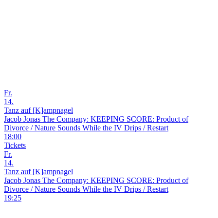
Fr.
14.
Tanz auf [K]ampnagel
Jacob Jonas The Company: KEEPING SCORE: Product of
Divorce / Nature Sounds While the IV Drips / Restart
18:00
Tickets
Fr.
14.
Tanz auf [K]ampnagel
Jacob Jonas The Company: KEEPING SCORE: Product of
Divorce / Nature Sounds While the IV Drips / Restart
19:25