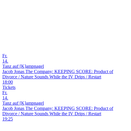
Fr.
14.
Tanz auf [K]ampnagel
Jacob Jonas The Company: KEEPING SCORE: Product of
Divorce / Nature Sounds While the IV Drips / Restart
18:00
Tickets
Fr.
14.
Tanz auf [K]ampnagel
Jacob Jonas The Company: KEEPING SCORE: Product of
Divorce / Nature Sounds While the IV Drips / Restart
19:25