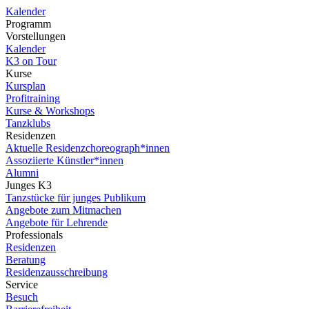
Kalender
Programm
Vorstellungen
Kalender
K3 on Tour
Kurse
Kursplan
Profitraining
Kurse & Workshops
Tanzklubs
Residenzen
Aktuelle Residenzchoreograph*innen
Assoziierte Künstler*innen
Alumni
Junges K3
Tanzstücke für junges Publikum
Angebote zum Mitmachen
Angebote für Lehrende
Professionals
Residenzen
Beratung
Residenzausschreibung
Service
Besuch