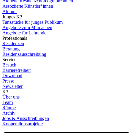
Aktuelle Residenzchoreograph*innen
Assoziierte Künstler*innen
Alumni
Junges K3
Tanzstücke für junges Publikum
Angebote zum Mitmachen
Angebote für Lehrende
Professionals
Residenzen
Beratung
Residenzausschreibung
Service
Besuch
Barrierefreiheit
Download
Presse
Newsletter
K3
Über uns
Team
Räume
Archiv
Jobs & Ausschreibungen
Kooperationsprojekte