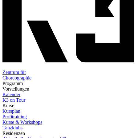
Zentrum für
Choreographie
Programm
Vorstellungen
Kalender
K3 on Tour
Kurse
Kursplan
Profitraining
Kurse & Workshops
Tanzklubs
Residenzen