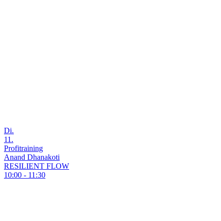
Di.
11.
Profitraining
Anand Dhanakoti
RESILIENT FLOW
10:00 - 11:30