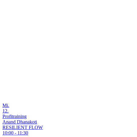
Mi.
12.
Profitraining
Anand Dhanakoti
RESILIENT FLOW
10:00 - 11:30