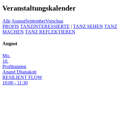
Veranstaltungskalender
Alle
August
September
Vorschau
PROFIS
TANZINTERESSIERTE
|
TANZ SEHEN
TANZ
MACHEN
TANZ REFLEKTIEREN
August
Mo.
10.
Profitraining
Anand Dhanakoti
RESILIENT FLOW
10:00 - 11:30