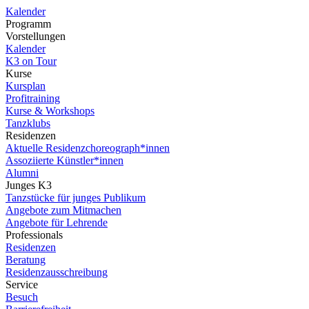
Kalender
Programm
Vorstellungen
Kalender
K3 on Tour
Kurse
Kursplan
Profitraining
Kurse & Workshops
Tanzklubs
Residenzen
Aktuelle Residenzchoreograph*innen
Assoziierte Künstler*innen
Alumni
Junges K3
Tanzstücke für junges Publikum
Angebote zum Mitmachen
Angebote für Lehrende
Professionals
Residenzen
Beratung
Residenzausschreibung
Service
Besuch