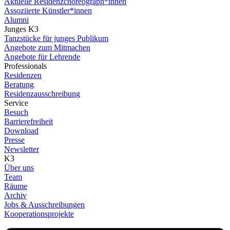
Aktuelle Residenzchoreograph*innen
Assoziierte Künstler*innen
Alumni
Junges K3
Tanzstücke für junges Publikum
Angebote zum Mitmachen
Angebote für Lehrende
Professionals
Residenzen
Beratung
Residenzausschreibung
Service
Besuch
Barrierefreiheit
Download
Presse
Newsletter
K3
Über uns
Team
Räume
Archiv
Jobs & Ausschreibungen
Kooperationsprojekte