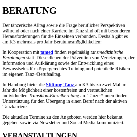
BERATUNG
Der tänzerische Alltag sowie die Frage beruflicher Perspektiven
während oder nach einer Karriere im Tanz sind oft mit besonderen
Herausforderungen für die Einzelnen verbunden. Deshalb gibt es
am K3 mehrmals pro Jahr Beratungsmöglichkeiten:
In Kooperation mit
tamed
finden regelmäßig
tanzmedizinische
Beratungen
statt. Diese dienen der Prävention von Verletzungen, der
Information und Aufklärung sowie der Entwicklung eines
Bewusstseins für körpergerechtes Training und potentielle Risiken
im eigenen Tanz-/Berufsalltag.
In Hamburg bietet die
Stiftung Tanz
am K3 bis zu zwei Mal im
Jahr die Möglichkeit einer kostenfreien und vertraulichen
individuellen
Transition-Einzelberatun
g an. Tänzer*innen finden
Unterstützung für den Übergang in einen Beruf nach der aktiven
Tanzkarriere.
Die aktuellen Termine zu den Angeboten werden hier bekannt
gegeben sowie via Newsletter und Social Media kommuniziert.
VERANSTALTUNGEN