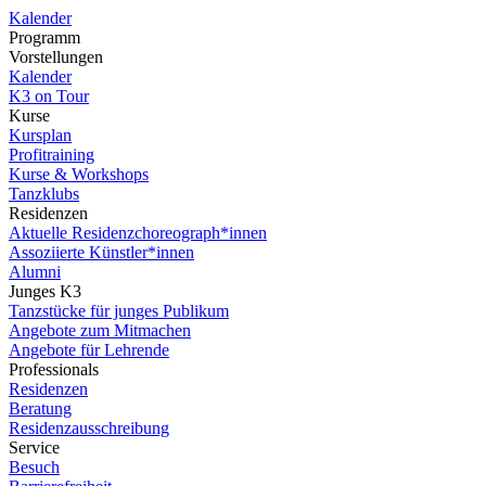
Kalender
Programm
Vorstellungen
Kalender
K3 on Tour
Kurse
Kursplan
Profitraining
Kurse & Workshops
Tanzklubs
Residenzen
Aktuelle Residenzchoreograph*innen
Assoziierte Künstler*innen
Alumni
Junges K3
Tanzstücke für junges Publikum
Angebote zum Mitmachen
Angebote für Lehrende
Professionals
Residenzen
Beratung
Residenzausschreibung
Service
Besuch