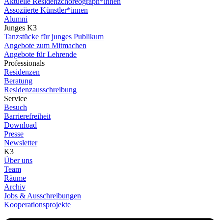
Aktuelle Residenzchoreograph*innen
Assoziierte Künstler*innen
Alumni
Junges K3
Tanzstücke für junges Publikum
Angebote zum Mitmachen
Angebote für Lehrende
Professionals
Residenzen
Beratung
Residenzausschreibung
Service
Besuch
Barrierefreiheit
Download
Presse
Newsletter
K3
Über uns
Team
Räume
Archiv
Jobs & Ausschreibungen
Kooperationsprojekte