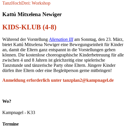
TanzHochDrei: Workshop
Kattú Mitxelena Newiger
KIDS-KLUB (4-8)
Während der Vorstellung
Alienation III
am Sonntag, den 23. März,
bietet Kattú Mitxelena Newiger eine Bewegungseinheit für Kinder
an, damit die Eltern ganz entspannt in die Vorstellungen gehen
können. Die kostenlose choreographische Kinderbetreuung für alle
zwischen 4 und 8 Jahren ist gleichzeitig eine spielerische
Tanzstunde und tänzerische Party ohne Eltern. Jüngere Kinder
dürfen ihre Eltern oder eine Begleitperson gerne mitbringen!
Anmeldung erforderlich unter tanzplan2@kampnagel.de
Wo?
Kampnagel - K33
Termine