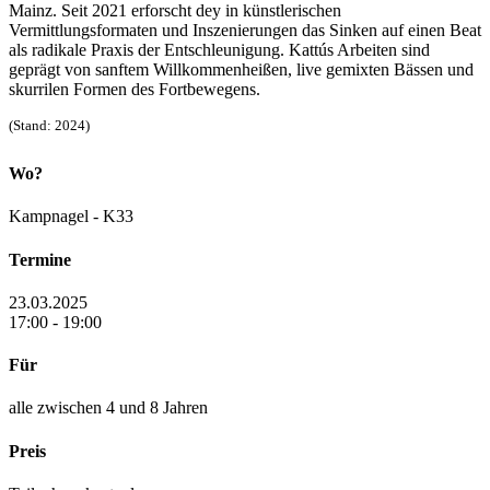
Mainz. Seit 2021 erforscht dey in künstlerischen
Vermittlungsformaten und Inszenierungen das Sinken auf einen Beat
als radikale Praxis der Entschleunigung. Kattús Arbeiten sind
geprägt von sanftem Willkommenheißen, live gemixten Bässen und
skurrilen Formen des Fortbewegens.
(Stand: 2024)
Wo?
Kampnagel - K33
Termine
23.03.2025
17:00 - 19:00
Für
alle zwischen 4 und 8 Jahren
Preis