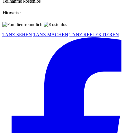
Teilnahme kostenlos
Hinweise
TANZ SEHEN
TANZ MACHEN
TANZ REFLEKTIEREN