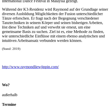
International Dance Festival in Malaysia gezeigt.
Während der K3-Residenz wird Raymond auf der Grundlage seiner
diversen Ausbildung Möglichkeiten der Fusion unterschiedlicher
Tänze erforschen. Er fragt nach der Begegnung verschiedener
Tanztechniken in seinem Körper und seinen bisherigen Arbeiten,
löst diese Techniken auf und verwebt sie erneut, um eine
gemeinsame Basis zu suchen. Ziel ist es, eine Methode zu finden,
wie unterschiedliche Einflüsse mit einem ebenso analytischen und
intuitiven Arbeitsansatz verbunden werden können.
(Stand: 2019)
http://www.raymondliewjinpin.com/
Wo?
außerhalb
Termine