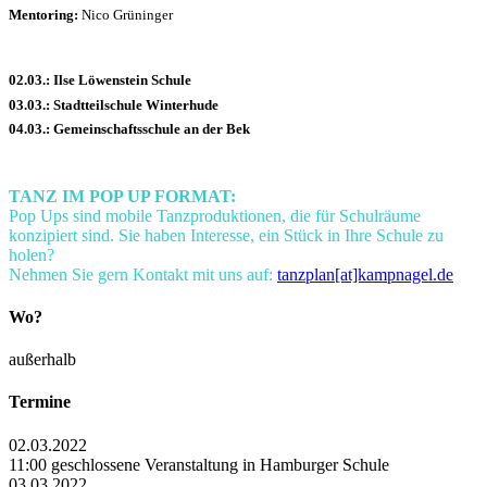
Mentoring:
Nico Grüninger
02.03.: Ilse Löwenstein Schule
03.03.: Stadtteilschule Winterhude
04.03.: Gemeinschaftsschule an der Bek
TANZ IM POP UP FORMAT:
Pop Ups sind mobile Tanzproduktionen, die für Schulräume
konzipiert sind. Sie haben Interesse, ein Stück in Ihre Schule zu
holen?
Nehmen Sie gern Kontakt mit uns auf:
tanzplan[at]kampnagel.de
Wo?
außerhalb
Termine
02.03.2022
11:00 geschlossene Veranstaltung in Hamburger Schule
03.03.2022