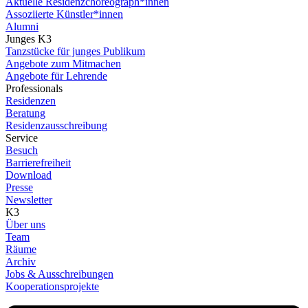
Aktuelle Residenzchoreograph*innen
Assoziierte Künstler*innen
Alumni
Junges K3
Tanzstücke für junges Publikum
Angebote zum Mitmachen
Angebote für Lehrende
Professionals
Residenzen
Beratung
Residenzausschreibung
Service
Besuch
Barrierefreiheit
Download
Presse
Newsletter
K3
Über uns
Team
Räume
Archiv
Jobs & Ausschreibungen
Kooperationsprojekte