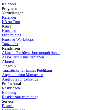
Kalender
Programm
Vorstellungen
Kalender
K3 on Tour
Kurse
Kursplan
Profitraining
Kurse & Workshops
Tanzklubs
Residenzen
Aktuelle Residenzchoreograph*innen
Assoziierte Künstler*innen
Alumni
Junges K3
Tanzstücke für junges Publikum
Angebote zum Mitmachen
Angebote für Lehrende
Professionals
Residenzen
Beratung
Residenzausschreibung
Service
Besuch