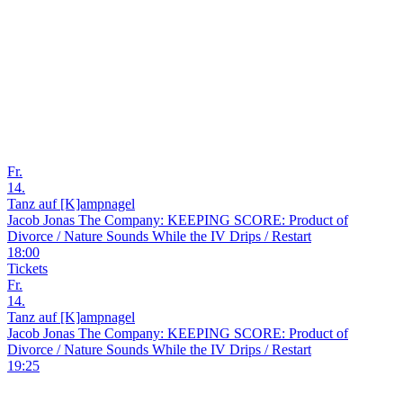
Fr.
14.
Tanz auf [K]ampnagel
Jacob Jonas The Company: KEEPING SCORE: Product of
Divorce / Nature Sounds While the IV Drips / Restart
18:00
Tickets
Fr.
14.
Tanz auf [K]ampnagel
Jacob Jonas The Company: KEEPING SCORE: Product of
Divorce / Nature Sounds While the IV Drips / Restart
19:25