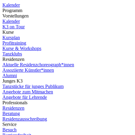
Kalender
Programm
Vorstellungen
Kalender
K3 on Tour
Kurse
Kursplan
Profitraining
Kurse & Workshops
Tanzklubs
Residenzen
Aktuelle Residenzchoreograph*innen
Assoziierte Künstler*innen
Alumni
Junges K3
Tanzstücke für junges Publikum
Angebote zum Mitmachen
Angebote für Lehrende
Professionals
Residenzen
Beratung
Residenzausschreibung
Service
Besuch