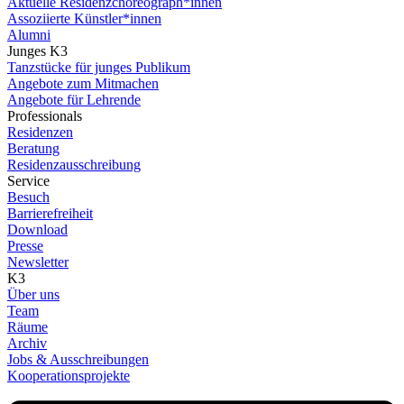
Aktuelle Residenzchoreograph*innen
Assoziierte Künstler*innen
Alumni
Junges K3
Tanzstücke für junges Publikum
Angebote zum Mitmachen
Angebote für Lehrende
Professionals
Residenzen
Beratung
Residenzausschreibung
Service
Besuch
Barrierefreiheit
Download
Presse
Newsletter
K3
Über uns
Team
Räume
Archiv
Jobs & Ausschreibungen
Kooperationsprojekte