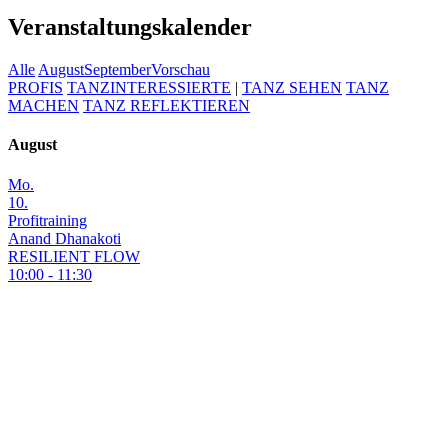
Veranstaltungskalender
Alle
August
September
Vorschau
PROFIS
TANZINTERESSIERTE
|
TANZ SEHEN
TANZ
MACHEN
TANZ REFLEKTIEREN
August
Mo.
10.
Profitraining
Anand Dhanakoti
RESILIENT FLOW
10:00 - 11:30