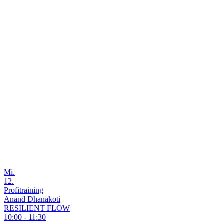
Mi.
12.
Profitraining
Anand Dhanakoti
RESILIENT FLOW
10:00 - 11:30