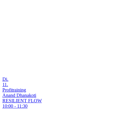
Di.
11.
Profitraining
Anand Dhanakoti
RESILIENT FLOW
10:00 - 11:30