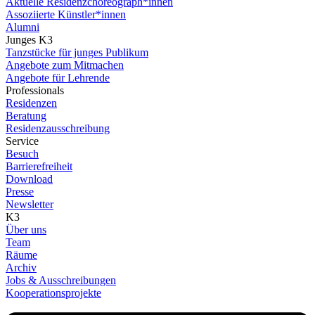
Aktuelle Residenzchoreograph*innen
Assoziierte Künstler*innen
Alumni
Junges K3
Tanzstücke für junges Publikum
Angebote zum Mitmachen
Angebote für Lehrende
Professionals
Residenzen
Beratung
Residenzausschreibung
Service
Besuch
Barrierefreiheit
Download
Presse
Newsletter
K3
Über uns
Team
Räume
Archiv
Jobs & Ausschreibungen
Kooperationsprojekte