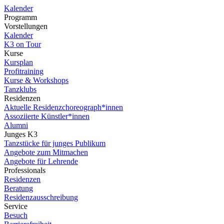
Kalender
Programm
Vorstellungen
Kalender
K3 on Tour
Kurse
Kursplan
Profitraining
Kurse & Workshops
Tanzklubs
Residenzen
Aktuelle Residenzchoreograph*innen
Assoziierte Künstler*innen
Alumni
Junges K3
Tanzstücke für junges Publikum
Angebote zum Mitmachen
Angebote für Lehrende
Professionals
Residenzen
Beratung
Residenzausschreibung
Service
Besuch