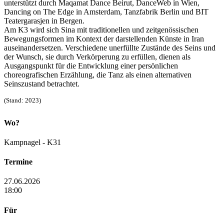
unterstützt durch Maqamat Dance Beirut, DanceWeb in Wien,
Dancing on The Edge in Amsterdam, Tanzfabrik Berlin und BIT
Teatergarasjen in Bergen.
Am K3 wird sich Sina mit traditionellen und zeitgenössischen
Bewegungsformen im Kontext der darstellenden Künste in Iran
auseinandersetzen. Verschiedene unerfüllte Zustände des Seins und
der Wunsch, sie durch Verkörperung zu erfüllen, dienen als
Ausgangspunkt für die Entwicklung einer persönlichen
choreografischen Erzählung, die Tanz als einen alternativen
Seinszustand betrachtet.
(Stand: 2023)
Wo?
Kampnagel - K31
Termine
27.06.2026
18:00
Für