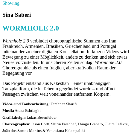
Showing
Sina Saberi
WORMHOLE 2.0
Wormhole 2.0
verbindet choreographische Stimmen aus Iran,
Frankreich, Armenien, Brasilien, Griechenland und Portugal
miteinander zu einer digitalen Konstellation. In kurzen Videos wird
Bewegung zu einer Möglichkeit, anders zu denken und sich etwas
Neues vorzustellen. In unsicheren Zeiten schlägt
Wormhole 2.0
Choreographie als einen fragilen, aber kraftvollen Raum der
Begegnung vor.
Das Projekt entstand aus
Kakeshan
– einer unabhängigen
Tanzplattform, die in Teheran gegründet wurde – und öffnet
Passagen zwischen weit voneinander entfernten Körpern.
Video- und Tonbearbeitung:
Farahnaz Sharifi
Musik:
Atena Eshtiaghi
Grafikdesign:
Lukas Besenfelder
Choreographen:
Jason Corff, Shirin Farshbaf, Thiago Granato, Claire Lefèvre,
João dos Santos Martins & Venetsiana Kalampaliki