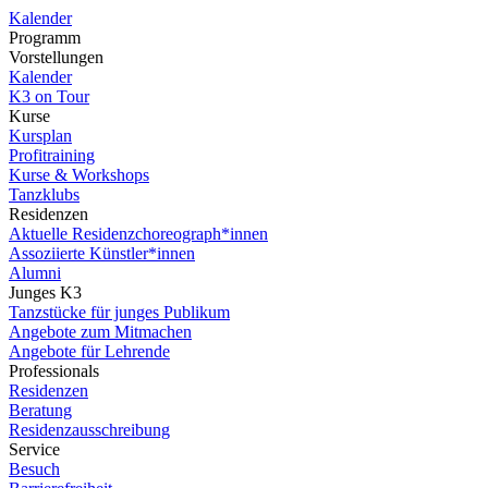
Kalender
Programm
Vorstellungen
Kalender
K3 on Tour
Kurse
Kursplan
Profitraining
Kurse & Workshops
Tanzklubs
Residenzen
Aktuelle Residenzchoreograph*innen
Assoziierte Künstler*innen
Alumni
Junges K3
Tanzstücke für junges Publikum
Angebote zum Mitmachen
Angebote für Lehrende
Professionals
Residenzen
Beratung
Residenzausschreibung
Service
Besuch