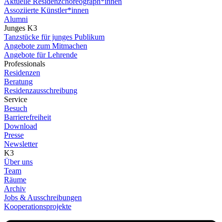
Aktuelle Residenzchoreograph*innen
Assoziierte Künstler*innen
Alumni
Junges K3
Tanzstücke für junges Publikum
Angebote zum Mitmachen
Angebote für Lehrende
Professionals
Residenzen
Beratung
Residenzausschreibung
Service
Besuch
Barrierefreiheit
Download
Presse
Newsletter
K3
Über uns
Team
Räume
Archiv
Jobs & Ausschreibungen
Kooperationsprojekte