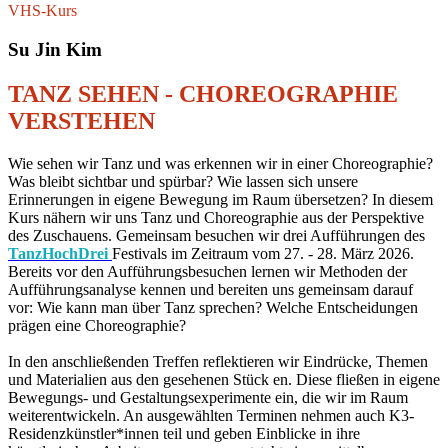
VHS-Kurs
Su Jin Kim
TANZ SEHEN - CHOREOGRAPHIE
VERSTEHEN
Wie sehen wir Tanz und was erkennen wir in einer Choreographie?
Was bleibt sichtbar und spürbar? Wie lassen sich unsere
Erinnerungen in eigene Bewegung im Raum übersetzen? In diesem
Kurs nähern wir uns Tanz und Choreographie aus der Perspektive
des Zuschauens. Gemeinsam besuchen wir drei Aufführungen des
TanzHochDrei
Festivals im Zeitraum vom 27. - 28. März 2026.
Bereits vor den Aufführungsbesuchen lernen wir Methoden der
Aufführungsanalyse kennen und bereiten uns gemeinsam darauf
vor: Wie kann man über Tanz sprechen? Welche Entscheidungen
prägen eine Choreographie?
In den anschließenden Treffen reflektieren wir Eindrücke, Themen
und Materialien aus den gesehenen Stück en. Diese fließen in eigene
Bewegungs- und Gestaltungsexperimente ein, die wir im Raum
weiterentwickeln. An ausgewählten Terminen nehmen auch K3-
Residenzkünstler*innen teil und geben Einblicke in ihre