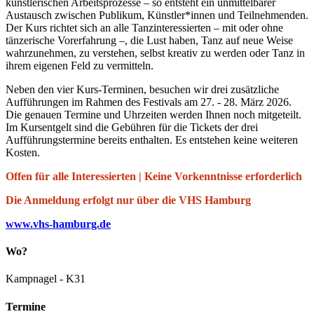
künstlerischen Arbeitsprozesse – so entsteht ein unmittelbarer
Austausch zwischen Publikum, Künstler*innen und Teilnehmenden.
Der Kurs richtet sich an alle Tanzinteressierten – mit oder ohne
tänzerische Vorerfahrung –, die Lust haben, Tanz auf neue Weise
wahrzunehmen, zu verstehen, selbst kreativ zu werden oder Tanz in
ihrem eigenen Feld zu vermitteln.
Neben den vier Kurs-Terminen, besuchen wir drei zusätzliche
Aufführungen im Rahmen des Festivals am 27. - 28. März 2026.
Die genauen Termine und Uhrzeiten werden Ihnen noch mitgeteilt.
Im Kursentgelt sind die Gebühren für die Tickets der drei
Aufführungstermine bereits enthalten. Es entstehen keine weiteren
Kosten.
Offen für alle Interessierten | Keine Vorkenntnisse erforderlich
Die Anmeldung erfolgt nur über die VHS Hamburg
www.vhs-hamburg.de
Wo?
Kampnagel - K31
Termine