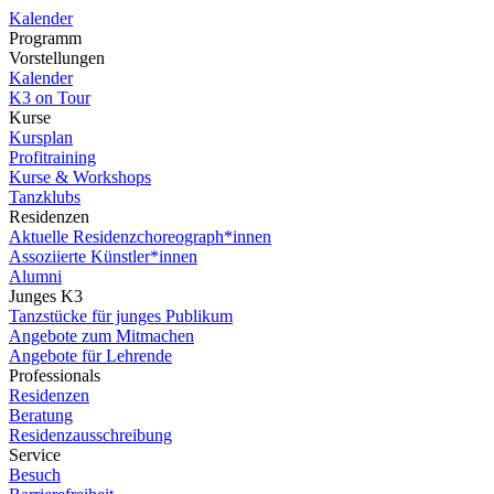
Kalender
Programm
Vorstellungen
Kalender
K3 on Tour
Kurse
Kursplan
Profitraining
Kurse & Workshops
Tanzklubs
Residenzen
Aktuelle Residenzchoreograph*innen
Assoziierte Künstler*innen
Alumni
Junges K3
Tanzstücke für junges Publikum
Angebote zum Mitmachen
Angebote für Lehrende
Professionals
Residenzen
Beratung
Residenzausschreibung
Service
Besuch