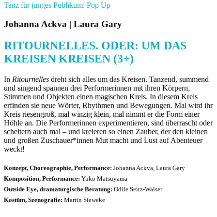
Tanz für junges Publikum: Pop Up
Johanna Ackva | Laura Gary
RITOURNELLES. ODER: UM DAS
KREISEN KREISEN (3+)
In
Ritournelles
dreht sich alles um das Kreisen. Tanzend, summend
und singend spannen drei Performerinnen mit ihren Körpern,
Stimmen und Objekten einen magischen Kreis. In diesem Kreis
erfinden sie neue Wörter, Rhythmen und Bewegungen. Mal wird ihr
Kreis riesengroß, mal winzig klein, mal nimmt er die Form einer
Höhle an. Die Performerinnen experimentieren, sind überrascht oder
scheitern auch mal – und kreieren so einen Zauber, der den kleinen
und großen Zuschauer*innen Mut macht und Lust auf Abenteuer
weckt!
Konzept, Choreographie, Performance:
Johanna Ackva, Laura Gary
Komposition, Performance:
Yuko Matsuyama
Outside Eye, dramaturgische Beratung:
Odile Seitz-Walser
Kostüm, Szenografie:
Martin Sieweke