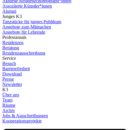
Aktuelle Residenzchoreograph*innen
Assoziierte Künstler*innen
Alumni
Junges K3
Tanzstücke für junges Publikum
Angebote zum Mitmachen
Angebote für Lehrende
Professionals
Residenzen
Beratung
Residenzausschreibung
Service
Besuch
Barrierefreiheit
Download
Presse
Newsletter
K3
Über uns
Team
Räume
Archiv
Jobs & Ausschreibungen
Kooperationsprojekte