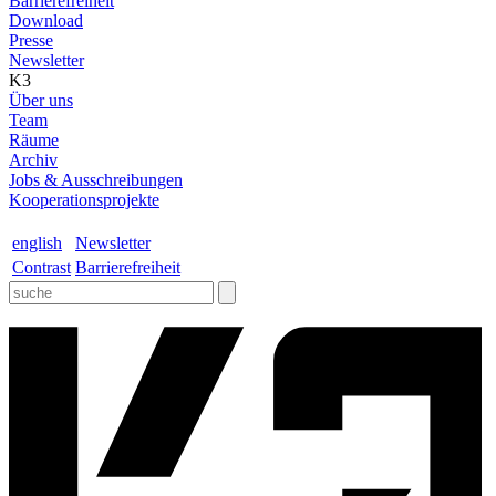
Barrierefreiheit
Download
Presse
Newsletter
K3
Über uns
Team
Räume
Archiv
Jobs & Ausschreibungen
Kooperationsprojekte
english
Newsletter
Contrast
Barrierefreiheit