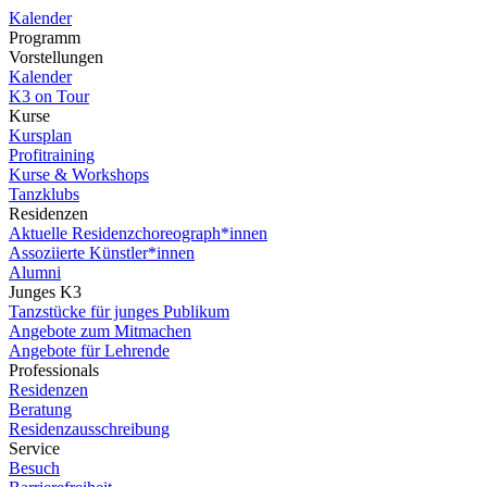
Kalender
Programm
Vorstellungen
Kalender
K3 on Tour
Kurse
Kursplan
Profitraining
Kurse & Workshops
Tanzklubs
Residenzen
Aktuelle Residenzchoreograph*innen
Assoziierte Künstler*innen
Alumni
Junges K3
Tanzstücke für junges Publikum
Angebote zum Mitmachen
Angebote für Lehrende
Professionals
Residenzen
Beratung
Residenzausschreibung
Service
Besuch