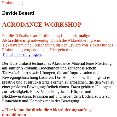
Profitraining
Davide Bonetti
ACRODANCE WORKSHOP
Für die Teilnahme am Profitraining ist eine
einmalige
Akkreditierung
notwendig. Durch die Akkreditierung wird im
Ticketsystem eine Freischaltung für den Erwerb von Tickets für das
Profitraining vorgenommen. Hier geht es zu den
Teilnahmebedingungen.
Der Kurs umfasst technisches Akrodance-Material (eine Mischung
aus sanfter Akrobatik, Bodenarbeit und zeitgenössischem
Tanzvokabular) sowie Übungen, die auf Improvisation und
Bewegungsforschung basieren. Das Hauptziel des Trainings ist es,
kreative und ausdrucksstarke Formen zu erforschen, die den Weg zu
einer größeren Bewegungsfreiheit ebnen. Dazu gehören Übungen
zur Leichtigkeit, Fluss, Vorstellungskraft, Körper- und
Blickbewusstsein, Präzision auf und neben dem Boden, sowie zur
Einfachheit und Komplexität in der Bewegung.
// Hier könnt ihr direkt die Akkreditierungsanfrage
durchführen: