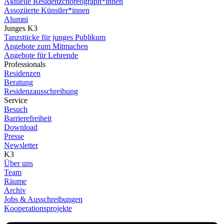
Aktuelle Residenzchoreograph*innen
Assoziierte Künstler*innen
Alumni
Junges K3
Tanzstücke für junges Publikum
Angebote zum Mitmachen
Angebote für Lehrende
Professionals
Residenzen
Beratung
Residenzausschreibung
Service
Besuch
Barrierefreiheit
Download
Presse
Newsletter
K3
Über uns
Team
Räume
Archiv
Jobs & Ausschreibungen
Kooperationsprojekte