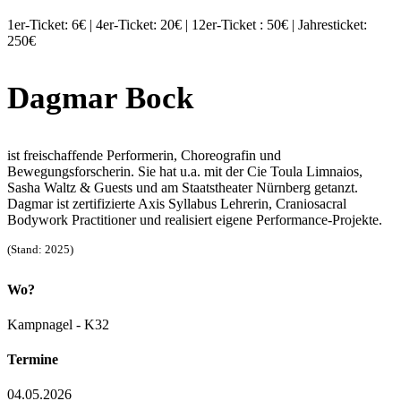
1er-Ticket: 6€ | 4er-Ticket: 20€ | 12er-Ticket : 50€ | Jahresticket:
250€
Dagmar Bock
ist freischaffende Performerin, Choreografin und
Bewegungsforscherin. Sie hat u.a. mit der Cie Toula Limnaios,
Sasha Waltz & Guests und am Staatstheater Nürnberg getanzt.
Dagmar ist zertifizierte Axis Syllabus Lehrerin, Craniosacral
Bodywork Practitioner und realisiert eigene Performance-Projekte.
(Stand: 2025)
Wo?
Kampnagel - K32
Termine
04.05.2026