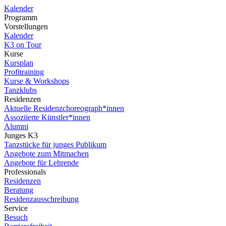
Kalender
Programm
Vorstellungen
Kalender
K3 on Tour
Kurse
Kursplan
Profitraining
Kurse & Workshops
Tanzklubs
Residenzen
Aktuelle Residenzchoreograph*innen
Assoziierte Künstler*innen
Alumni
Junges K3
Tanzstücke für junges Publikum
Angebote zum Mitmachen
Angebote für Lehrende
Professionals
Residenzen
Beratung
Residenzausschreibung
Service
Besuch