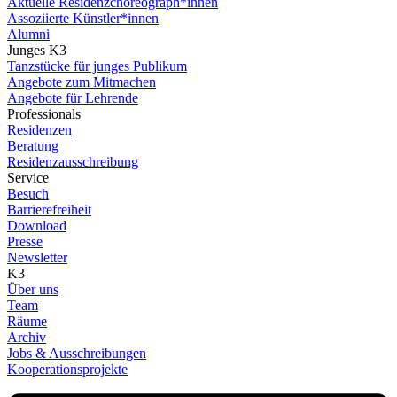
Aktuelle Residenzchoreograph*innen
Assoziierte Künstler*innen
Alumni
Junges K3
Tanzstücke für junges Publikum
Angebote zum Mitmachen
Angebote für Lehrende
Professionals
Residenzen
Beratung
Residenzausschreibung
Service
Besuch
Barrierefreiheit
Download
Presse
Newsletter
K3
Über uns
Team
Räume
Archiv
Jobs & Ausschreibungen
Kooperationsprojekte