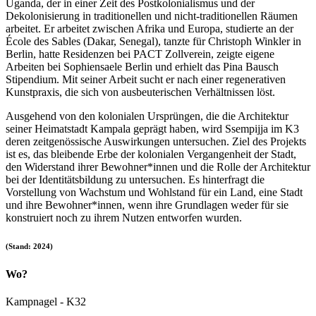
Uganda, der in einer Zeit des Postkolonialismus und der
Dekolonisierung in traditionellen und nicht-traditionellen Räumen
arbeitet. Er arbeitet zwischen Afrika und Europa, studierte an der
École des Sables (Dakar, Senegal), tanzte für Christoph Winkler in
Berlin, hatte Residenzen bei PACT Zollverein, zeigte eigene
Arbeiten bei Sophiensaele Berlin und erhielt das Pina Bausch
Stipendium. Mit seiner Arbeit sucht er nach einer regenerativen
Kunstpraxis, die sich von ausbeuterischen Verhältnissen löst.
Ausgehend von den kolonialen Ursprüngen, die die Architektur
seiner Heimatstadt Kampala geprägt haben, wird Ssempijja im K3
deren zeitgenössische Auswirkungen untersuchen. Ziel des Projekts
ist es, das bleibende Erbe der kolonialen Vergangenheit der Stadt,
den Widerstand ihrer Bewohner*innen und die Rolle der Architektur
bei der Identitätsbildung zu untersuchen. Es hinterfragt die
Vorstellung von Wachstum und Wohlstand für ein Land, eine Stadt
und ihre Bewohner*innen, wenn ihre Grundlagen weder für sie
konstruiert noch zu ihrem Nutzen entworfen wurden.
(Stand: 2024)
Wo?
Kampnagel - K32