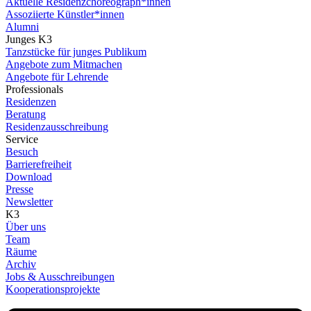
Aktuelle Residenzchoreograph*innen
Assoziierte Künstler*innen
Alumni
Junges K3
Tanzstücke für junges Publikum
Angebote zum Mitmachen
Angebote für Lehrende
Professionals
Residenzen
Beratung
Residenzausschreibung
Service
Besuch
Barrierefreiheit
Download
Presse
Newsletter
K3
Über uns
Team
Räume
Archiv
Jobs & Ausschreibungen
Kooperationsprojekte