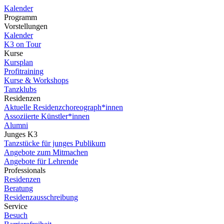
Kalender
Programm
Vorstellungen
Kalender
K3 on Tour
Kurse
Kursplan
Profitraining
Kurse & Workshops
Tanzklubs
Residenzen
Aktuelle Residenzchoreograph*innen
Assoziierte Künstler*innen
Alumni
Junges K3
Tanzstücke für junges Publikum
Angebote zum Mitmachen
Angebote für Lehrende
Professionals
Residenzen
Beratung
Residenzausschreibung
Service
Besuch