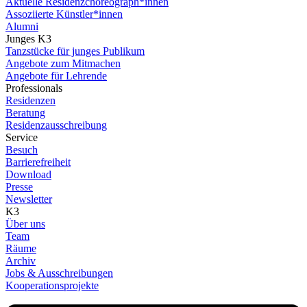
Aktuelle Residenzchoreograph*innen
Assoziierte Künstler*innen
Alumni
Junges K3
Tanzstücke für junges Publikum
Angebote zum Mitmachen
Angebote für Lehrende
Professionals
Residenzen
Beratung
Residenzausschreibung
Service
Besuch
Barrierefreiheit
Download
Presse
Newsletter
K3
Über uns
Team
Räume
Archiv
Jobs & Ausschreibungen
Kooperationsprojekte