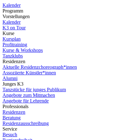
Kalender
Programm
Vorstellungen
Kalender
K3 on Tour
Kurse
Kursplan
Profitraining
Kurse & Workshops
Tanzklubs
Residenzen
Aktuelle Residenzchoreograph*innen
Assoziierte Künstler*innen
Alumni
Junges K3
Tanzstücke für junges Publikum
Angebote zum Mitmachen
Angebote für Lehrende
Professionals
Residenzen
Beratung
Residenzausschreibung
Service
Besuch