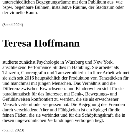
unterschiedlichen Begegnungsräume mit dem Publikum aus, wie
bspw. begehbare Bühnen, installative Räume, der Stadtraum oder
der virtuelle Raum.
(Stand 2024)
Teresa Hoffmann
studierte zunächst Psychologie in Würzburg und New York,
anschließend Performance Studies in Hamburg. Sie arbeitet als
Tänzerin, Choreografin und Tanzvermittlerin. In ihrer Arbeit widmet
sie sich seit 2016 hauptsächlich der Produktion von Tanzstücken für
und manchmal mit jungen Menschen. Das Verhältnis und die
Differenz zwischen Erwachsenen- und Kinderwelten steht für sie
paradigmatisch für das Interesse, mit Denk-, Bewegungs- und
Gefühlsweisen konfrontiert zu werden, die sie als erwachsener
Mensch verlernt oder vergessen hat. Die Begegnung des Fremden
durch verschiedene Alter und Fähigkeiten ist ein Spiegel für die
feinen Fäden, die sie verbindet und für die Schöpfungskraft, die in
diesen ungewöhnlichen Verbindungen verborgen liegt.
(Stand: 2023)