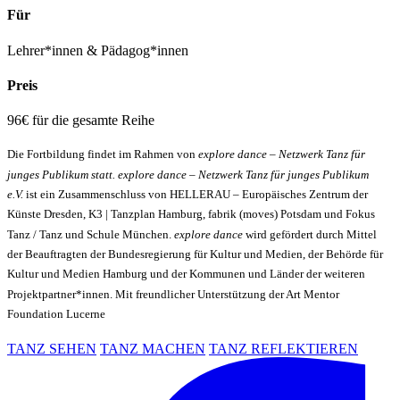
Für
Lehrer*innen & Pädagog*innen
Preis
96€ für die gesamte Reihe
Die Fortbildung findet im Rahmen von
explore dance – Netzwerk Tanz für
junges Publikum statt.
explore dance – Netzwerk Tanz für junges Publikum
e.V.
ist ein Zusammenschluss von HELLERAU – Europäisches Zentrum der
Künste Dresden, K3 | Tanzplan Hamburg, fabrik (moves) Potsdam und Fokus
Tanz / Tanz und Schule München.
explore dance
wird gefördert durch Mittel
der Beauftragten der Bundesregierung für Kultur und Medien, der Behörde für
Kultur und Medien Hamburg und der Kommunen und Länder der weiteren
Projektpartner*innen.
Mit freundlicher Unterstützung der Art Mentor
Foundation Lucerne
TANZ SEHEN
TANZ MACHEN
TANZ REFLEKTIEREN