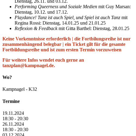
Dienstag, 26.11. und 03.12.
Performing Queerness und Soziale Medien
mit Guy Marsan:
Dienstag, 10.12. und 17.12.
Playdance! Tanz ist auch Spiel, und Spiel ist auch Tanz
mit
Regina Rossi: Dienstag, 14.01.25 und 21.01.25
Reflexion & Feedback
mit Gitta Barthel: Dienstag, 28.01.25
Keine Vorkenntnisse erforderlich | die Fortbilungsreihe ist nur
zusammenhängend belegbar | ein Ticket gilt für die gesamte
Fortbildungsreihe und ist zum ersten Termin vorzuweisen
Für weitere Infos wendet euch gerne an
tanzplan@kampnagel.de.
Wo?
Kampnagel - K32
Termine
19.11.2024
18:30 - 20:30
26.11.2024
18:30 - 20:30
03.12.2024