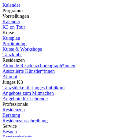
Kalender
Programm
Vorstellungen
Kalender
K3 on Tour
Kurse
Kursplan
Profitraining
Kurse & Workshops
Tanzklubs
Residenzen
Aktuelle Residenzchoreograph*innen
Assoziierte Künstler*innen
Alumni
Junges K3
Tanzstücke für junges Publikum
Angebote zum Mitmachen
Angebote für Lehrende
Professionals
Residenzen
Beratung
Residenzausschreibung
Service
Besuch