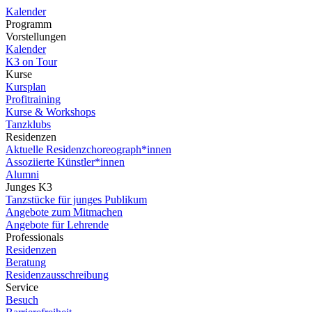
Kalender
Programm
Vorstellungen
Kalender
K3 on Tour
Kurse
Kursplan
Profitraining
Kurse & Workshops
Tanzklubs
Residenzen
Aktuelle Residenzchoreograph*innen
Assoziierte Künstler*innen
Alumni
Junges K3
Tanzstücke für junges Publikum
Angebote zum Mitmachen
Angebote für Lehrende
Professionals
Residenzen
Beratung
Residenzausschreibung
Service
Besuch