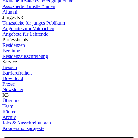
Aktuelle Residenzchoreograph*innen
Assoziierte Künstler*innen
Alumni
Junges K3
Tanzstücke für junges Publikum
Angebote zum Mitmachen
Angebote für Lehrende
Professionals
Residenzen
Beratung
Residenzausschreibung
Service
Besuch
Barrierefreiheit
Download
Presse
Newsletter
K3
Über uns
Team
Räume
Archiv
Jobs & Ausschreibungen
Kooperationsprojekte