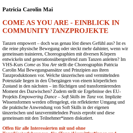
Patricia Carolin Mai
COME AS YOU ARE - EINBLICK IN
COMMUNITY TANZPROJEKTE
Tanzen empowert – doch was genau löst dieses Gefühl aus? Ist es
die reine physische Bewegung oder steckt mehr dahinter, wenn wir
gemeinsam trainieren, Choreographien mit diversen Körpern
entwickeln und generationsübergreifend zum Tanzen anleiten? Im
VHS-Kurs
Come as You Are
stellt die Choreographin Patricia
Carolin Mai Bewegungsansätze und Prinzipien aus ihren
Tanzproduktionen vor. Welche tänzerischen und vermittelnden
Potenziale liegen in den Übergängen von einem körperlichen
Zustand in den nächsten – im flüchtigen und transformierenden
Moment des Dazwischen? Zudem stellt sie Ergebnisse des EU-
Projekts
Empowering Dance – Soft Skills im Tanz
vor. Implizite
Wissensformen werden offengelegt, ein reflektierter Umgang und
die praktische Anwendung von Soft Skills in der eigenen
tänzerischen und tanzvermittelnden Praxis erprobt und diese
gemeinsam mit den Teilnehmer*innen diskutiert.
Offen für alle Interessierten mit und ohne