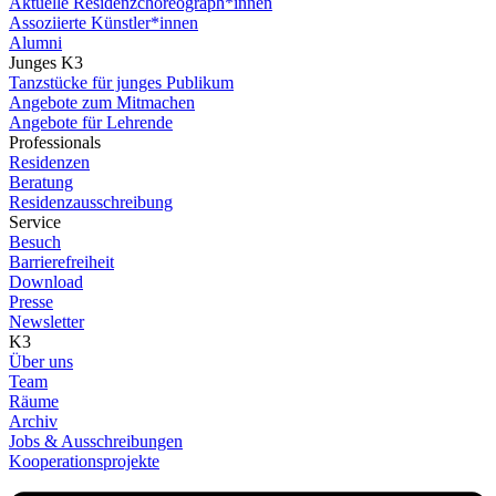
Aktuelle Residenzchoreograph*innen
Assoziierte Künstler*innen
Alumni
Junges K3
Tanzstücke für junges Publikum
Angebote zum Mitmachen
Angebote für Lehrende
Professionals
Residenzen
Beratung
Residenzausschreibung
Service
Besuch
Barrierefreiheit
Download
Presse
Newsletter
K3
Über uns
Team
Räume
Archiv
Jobs & Ausschreibungen
Kooperationsprojekte