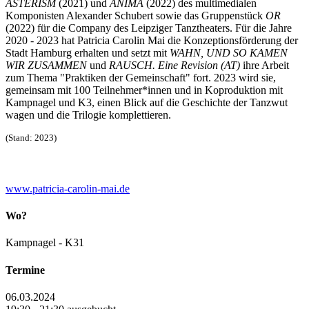
ASTERISM
(2021) und
ANIMA
(2022) des multimedialen
Komponisten Alexander Schubert sowie das Gruppenstück
OR
(2022) für die Company des Leipziger Tanztheaters. Für die Jahre
2020 - 2023 hat Patricia Carolin Mai die Konzeptionsförderung der
Stadt Hamburg erhalten und setzt mit
WAHN, UND SO KAMEN
WIR ZUSAMMEN
und
RAUSCH. Eine Revision (AT)
ihre Arbeit
zum Thema "Praktiken der Gemeinschaft" fort. 2023 wird sie,
gemeinsam mit 100 Teilnehmer*innen und in Koproduktion mit
Kampnagel und K3, einen Blick auf die Geschichte der Tanzwut
wagen und die Trilogie komplettieren.
(Stand: 2023)
www.patricia-carolin-mai.de
Wo?
Kampnagel - K31
Termine
06.03.2024