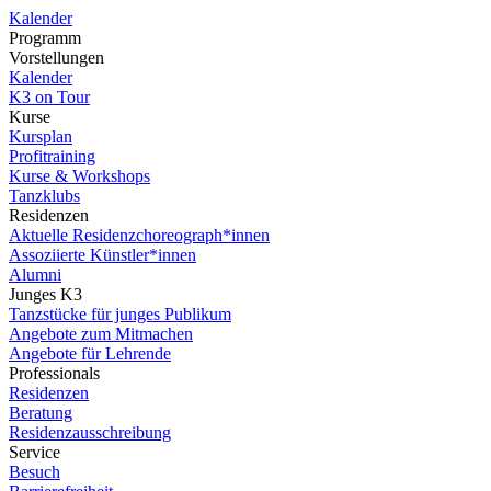
Kalender
Programm
Vorstellungen
Kalender
K3 on Tour
Kurse
Kursplan
Profitraining
Kurse & Workshops
Tanzklubs
Residenzen
Aktuelle Residenzchoreograph*innen
Assoziierte Künstler*innen
Alumni
Junges K3
Tanzstücke für junges Publikum
Angebote zum Mitmachen
Angebote für Lehrende
Professionals
Residenzen
Beratung
Residenzausschreibung
Service
Besuch