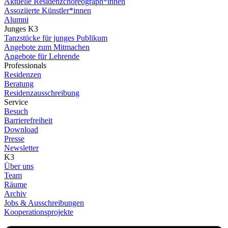
Aktuelle Residenzchoreograph*innen
Assoziierte Künstler*innen
Alumni
Junges K3
Tanzstücke für junges Publikum
Angebote zum Mitmachen
Angebote für Lehrende
Professionals
Residenzen
Beratung
Residenzausschreibung
Service
Besuch
Barrierefreiheit
Download
Presse
Newsletter
K3
Über uns
Team
Räume
Archiv
Jobs & Ausschreibungen
Kooperationsprojekte