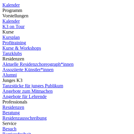
Kalender
Programm
Vorstellungen
Kalender
K3 on Tour
Kurse
Kursplan
Profitraining
Kurse & Workshops
Tanzklubs
Residenzen
Aktuelle Residenzchoreograph*innen
Assoziierte Künstler*innen
Alumni
Junges K3
Tanzstücke für junges Publikum
Angebote zum Mitmachen
Angebote für Lehrende
Professionals
Residenzen
Beratung
Residenzausschreibung
Service
Besuch