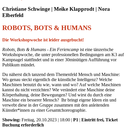
Christiane Schwinge | Meike Klapprodt | Nora
Elberfeld
ROBOTS, BOTS & HUMANS
Die Workshopwoche ist leider ausgebucht!
Robots, Bots & Humans - Ein Feriencamp
ist eine tänzerische
Workshopwoche, die unter professionellen Bedingungen am K3 auf
Kampnagel stattfindet und in einer 30minütigen Aufführung vor
Publikum mündet.
Du näherst dich tanzend dem Themenfeld Mensch und Maschine:
Wo genau steckt eigentlich die künstliche Intelligenz? Welche
Maschinen benutzt du wie, wann und wo? Auf welche Maschinen
kannst du nicht verzichten? Wie verändert eine Maschine deine
Körperhaltung, deine Bewegungen? Und wirst du durch eine
Maschine ein besserer Mensch? Ihr bringt eigene Ideen ein und
verwebt diese in der Gruppe zusammen mit den anleitenden
Künstler*innen zu einer Gesamtchoreographie.
Showing:
Freitag, 20.10.2023 | 18:00 |
P1
|
Eintritt frei, Ticket
Buchung erforderlich