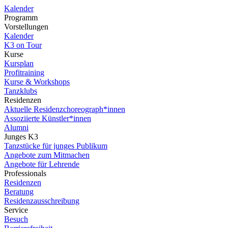
Kalender
Programm
Vorstellungen
Kalender
K3 on Tour
Kurse
Kursplan
Profitraining
Kurse & Workshops
Tanzklubs
Residenzen
Aktuelle Residenzchoreograph*innen
Assoziierte Künstler*innen
Alumni
Junges K3
Tanzstücke für junges Publikum
Angebote zum Mitmachen
Angebote für Lehrende
Professionals
Residenzen
Beratung
Residenzausschreibung
Service
Besuch