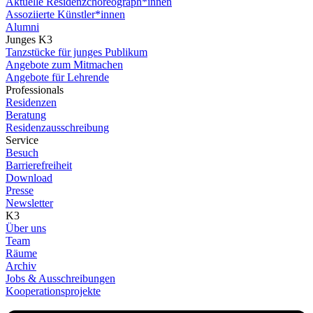
Aktuelle Residenzchoreograph*innen
Assoziierte Künstler*innen
Alumni
Junges K3
Tanzstücke für junges Publikum
Angebote zum Mitmachen
Angebote für Lehrende
Professionals
Residenzen
Beratung
Residenzausschreibung
Service
Besuch
Barrierefreiheit
Download
Presse
Newsletter
K3
Über uns
Team
Räume
Archiv
Jobs & Ausschreibungen
Kooperationsprojekte