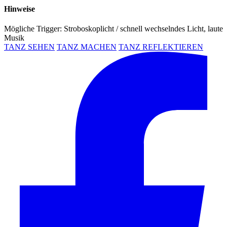
Hinweise
Mögliche Trigger: Stroboskoplicht / schnell wechselndes Licht, laute
Musik
TANZ SEHEN
TANZ MACHEN
TANZ REFLEKTIEREN