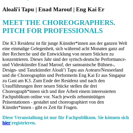
Aloali'i Tapu | Enad Marouf | Eng Kai Er
MEET THE CHOREOGRAPHERS.
PITCH FOR PROFESSIONALS
Die K3 Residenz ist für junge Künstler*innen aus der ganzen Welt
eine einmalige Gelegenheit, sich während acht Monaten ganz auf
ihre Recherche und die Entwicklung von neuen Stücken zu
konzentrieren. Dieses Jahr sind der syrisch-deutsche Performance-
und Videokünstler Enad Marouf, der samoanische Bühnen-,
Design- und Tanzkünstler Aloali’i Tapu aus Aotearo/Neuseeland
und die Choreographin und Performerin Eng Kai Er aus Singapur
zu Gast am K3. Zum Ende der Residenz und nach den
Uraufführungen ihrer neuen Stücke stellen die drei
Choreograph*innen sich und ihre Arbeit einem interessierten
Fachpublikum online vor. Nach jeweils zehnminütigen
Präsentationen - gestaltet und choreographiert von den
Künstler*innen - gibt es Zeit für Fragen.
Diese Veranstaltung ist nur für Fachpublikum. Sie können sich
hier
registrieren.