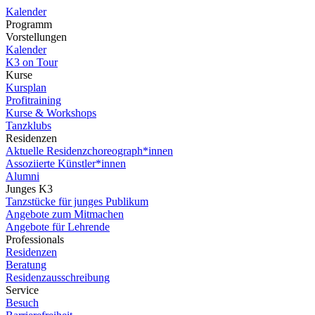
Kalender
Programm
Vorstellungen
Kalender
K3 on Tour
Kurse
Kursplan
Profitraining
Kurse & Workshops
Tanzklubs
Residenzen
Aktuelle Residenzchoreograph*innen
Assoziierte Künstler*innen
Alumni
Junges K3
Tanzstücke für junges Publikum
Angebote zum Mitmachen
Angebote für Lehrende
Professionals
Residenzen
Beratung
Residenzausschreibung
Service
Besuch