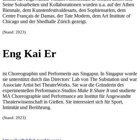
Seine
Soloarbeiten und Kollaborationen wurden u.a. auf der Athen
Biennale,
dem Kunstenfestivaldesarts, den Sophiensælen, dem
Centre Français de
Damas, der Tate Modern, dem Art Institute of
Chicago und der Shedhalle
Zürich gezeigt.
(Stand: 2023)
Eng Kai Er
ist Choreographin und Performerin aus Singapur. In Singapur
wurde
sie unterstützt durch das Directors‘ Lab von The Substation und
war
Associate Artist bei TheatreWorks. Sie war die Gründe
rin des
experimentellen Performance-Studios
Make It Share
It
und studierte
MA Choreographie und Performance am
Institut für Angewandte
Theaterwissenschaft in Gießen. Sie
interessiert sich für Sport,
Intimität und Berührung.
(Stand: 2023)