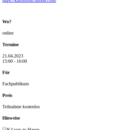
https://kaifishfish.tumblr.com/
Wo?
online
Termine
21.04.2023
15:00 - 16:00
Für
Fachpublikum
Preis
Teilnahme kostenlos
Hinweise