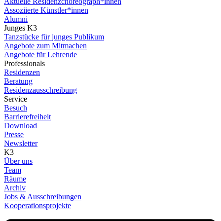
Aktuelle Residenzchoreograph*innen
Assoziierte Künstler*innen
Alumni
Junges K3
Tanzstücke für junges Publikum
Angebote zum Mitmachen
Angebote für Lehrende
Professionals
Residenzen
Beratung
Residenzausschreibung
Service
Besuch
Barrierefreiheit
Download
Presse
Newsletter
K3
Über uns
Team
Räume
Archiv
Jobs & Ausschreibungen
Kooperationsprojekte