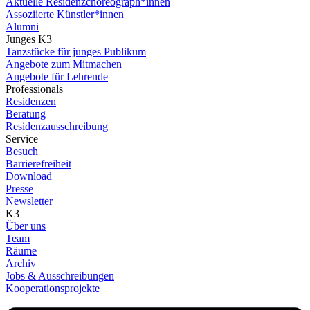
Aktuelle Residenzchoreograph*innen
Assoziierte Künstler*innen
Alumni
Junges K3
Tanzstücke für junges Publikum
Angebote zum Mitmachen
Angebote für Lehrende
Professionals
Residenzen
Beratung
Residenzausschreibung
Service
Besuch
Barrierefreiheit
Download
Presse
Newsletter
K3
Über uns
Team
Räume
Archiv
Jobs & Ausschreibungen
Kooperationsprojekte