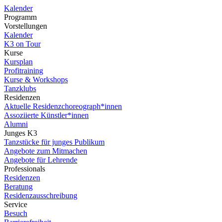
Kalender
Programm
Vorstellungen
Kalender
K3 on Tour
Kurse
Kursplan
Profitraining
Kurse & Workshops
Tanzklubs
Residenzen
Aktuelle Residenzchoreograph*innen
Assoziierte Künstler*innen
Alumni
Junges K3
Tanzstücke für junges Publikum
Angebote zum Mitmachen
Angebote für Lehrende
Professionals
Residenzen
Beratung
Residenzausschreibung
Service
Besuch