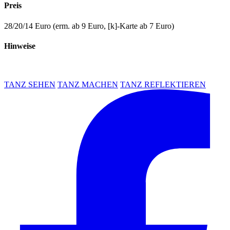
Preis
28/20/14 Euro (erm. ab 9 Euro, [k]-Karte ab 7 Euro)
Hinweise
TANZ SEHEN
TANZ MACHEN
TANZ REFLEKTIEREN