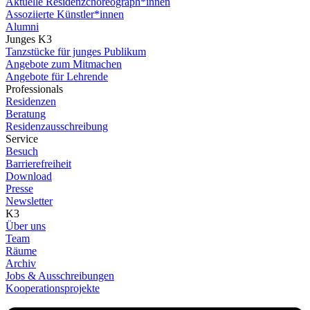
Aktuelle Residenzchoreograph*innen
Assoziierte Künstler*innen
Alumni
Junges K3
Tanzstücke für junges Publikum
Angebote zum Mitmachen
Angebote für Lehrende
Professionals
Residenzen
Beratung
Residenzausschreibung
Service
Besuch
Barrierefreiheit
Download
Presse
Newsletter
K3
Über uns
Team
Räume
Archiv
Jobs & Ausschreibungen
Kooperationsprojekte