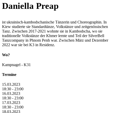
Daniella Preap
ist ukrainisch-kambodschanische Tänzerin und Choreographin.
In
Kiew studierte sie Standardtänze, Volkstänze und zeitgenössischen
Tanz.
Zwischen 2017-2021 wohnte sie in Kambodscha, wo sie
traditionelle
Volkstänze der Khmer lernte und Teil der SilverBell
Tanzcompany in Phnom
Penh war. Zwischen März und Dezember
2022 war sie bei K3 in Residenz.
Wo?
Kampnagel - K31
Termine
15.03.2023
18:30 - 23:00
16.03.2023
18:30 - 23:00
17.03.2023
18:30 - 23:00
18.03.2023