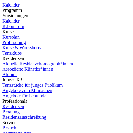
Kalender
Programm
Vorstellungen
Kalender
K3 on Tour
Kurse
Kursplan
Profitraining
Kurse & Workshops
Tanzklubs
Residenzen
Aktuelle Residenzchoreograph*innen
Assoziierte Künstler*innen
Alumni
Junges K3
Tanzstücke für junges Publikum
Angebote zum Mitmachen
Angebote für Lehrende
Professionals
Residenzen
Beratung
Residenzausschreibung
Service
Besuch