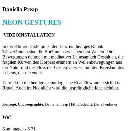
Daniella Preap
NEON GESTURES
VIDEOINSTALLATION
In der Khmer-Tradition ist der Tanz ein heiliges Ritual.
Tänzer*innen sind die Bot*innen zwischen den Welten. Die
Bewegungen nehmen mit meditativer Langsamkeit Gestalt an, die
fragilen Kurven des Körpers erinnern an Wellenbewegungen aus
der Natur und der Fluss der Gesten verweist auf den Kreislauf des
Lebens, der nie endet.
Entrückt in die heutige technologische Realität wandelt sich das
Ritual. Auch im Neonlicht wird die ursprüngliche Idee sichtbar.
Konzept, Choreographie:
Daniella Preap |
Film, Schnitt:
Daria Penkova
Wo?
Kampnagel - K31