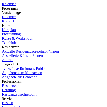
Kalender
Programm
Vorstellungen
Kalender
K3 on Tour
Kurse
Kursplan
Profitraining
Kurse & Workshops
Tanzklubs
Residenzen
Aktuelle Residenzchoreograph*innen
Assoziierte Künstler*innen
Alumni
Junges K3
Tanzstücke für junges Publikum
Angebote zum Mitmachen
Angebote für Lehrende
Professionals
Residenzen
Beratung
Residenzausschreibung
Service
Besuch