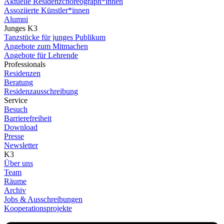
Aktuelle Residenzchoreograph*innen
Assoziierte Künstler*innen
Alumni
Junges K3
Tanzstücke für junges Publikum
Angebote zum Mitmachen
Angebote für Lehrende
Professionals
Residenzen
Beratung
Residenzausschreibung
Service
Besuch
Barrierefreiheit
Download
Presse
Newsletter
K3
Über uns
Team
Räume
Archiv
Jobs & Ausschreibungen
Kooperationsprojekte