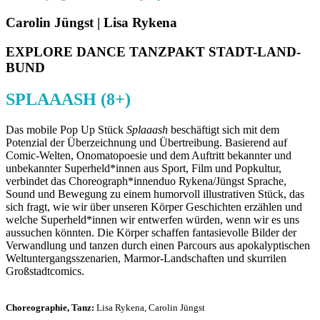
Carolin Jüngst | Lisa Rykena
EXPLORE DANCE TANZPAKT STADT-LAND-
BUND
SPLAAASH (8+)
Das mobile Pop Up Stück
Splaaash
beschäftigt sich mit dem
Potenzial der Überzeichnung und Übertreibung. Basierend auf
Comic-Welten, Onomatopoesie und dem Auftritt bekannter und
unbekannter Superheld*innen aus Sport, Film und Popkultur,
verbindet das Choreograph*innenduo Rykena/Jüngst Sprache,
Sound und Bewegung zu einem humorvoll illustrativen Stück, das
sich fragt, wie wir über unseren Körper Geschichten erzählen und
welche Superheld*innen wir entwerfen würden, wenn wir es uns
aussuchen könnten. Die Körper schaffen fantasievolle Bilder der
Verwandlung und tanzen durch einen Parcours aus apokalyptischen
Weltuntergangsszenarien, Marmor-Landschaften und skurrilen
Großstadtcomics.
Choreographie, Tanz:
Lisa
Rykena, Carolin Jüngst