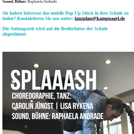
Sound, Bühne:
Raphaela Andrade
Sie haben Interesse das mobile Pop Up Stück in ihre Schule zu
holen? Kontaktieren Sie uns unter:
tanzplan@kampnagel.de
Die Anfangszeit wird auf die Bedürfnisse der Schule
abgestimmt.