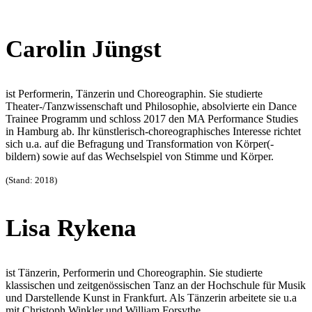
Carolin Jüngst
ist Performerin, Tänzerin und Choreographin. Sie studierte
Theater-/
Tanzwissenschaft und Philosophie, absolvierte ein Dance
Trainee Programm und schloss 2017 den MA Performance Studies
in Hamburg ab. Ihr künstlerisch-choreographisches Interesse richtet
sich u.a. auf die Befragung und Transformation von Körper(-
bildern) sowie auf das Wechselspiel von Stimme und Körper.
(Stand: 2018)
Lisa Rykena
ist Tänzerin, Performerin und Choreographin. Sie studierte
klassischen und zeitgenössischen Tanz an der Hochschule für Musik
und Darstellende Kunst in Frankfurt. Als Tänzerin arbeitete sie u.a
mit Christoph Winkler und William Forsythe.