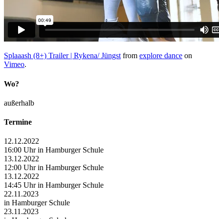
Splaaash (8+) Trailer | Rykena/ Jüngst
from
explore dance
on
Vimeo
.
Wo?
außerhalb
Termine
12.12.2022
16:00 Uhr in Hamburger Schule
13.12.2022
12:00 Uhr in Hamburger Schule
13.12.2022
14:45 Uhr in Hamburger Schule
22.11.2023
in Hamburger Schule
23.11.2023