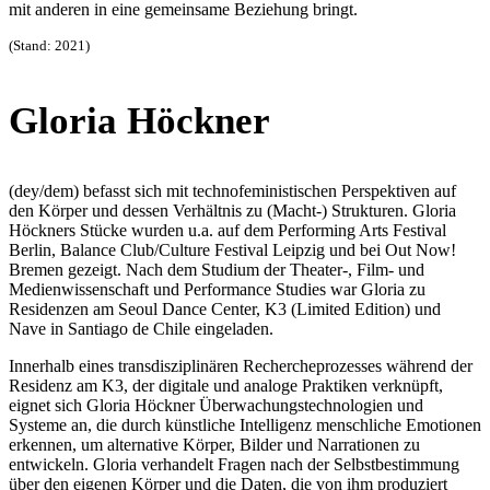
mit anderen in eine gemeinsame Beziehung bringt.
(Stand: 2021)
Gloria Höckner
(dey/dem) befasst sich mit technofeministischen Perspektiven auf
den Körper und dessen Verhältnis zu (Macht-) Strukturen. Gloria
Höckners Stücke wurden u.a. auf dem Performing Arts Festival
Berlin, Balance Club/Culture Festival Leipzig und bei Out Now!
Bremen gezeigt. Nach dem Studium der Theater-, Film- und
Medienwissenschaft und Performance Studies war Gloria zu
Residenzen am Seoul Dance Center, K3 (Limited Edition) und
Nave in Santiago de Chile eingeladen.
Innerhalb eines transdisziplinären Rechercheprozesses während der
Residenz am K3, der digitale und analoge Praktiken verknüpft,
eignet sich Gloria Höckner Überwachungstechnologien und
Systeme an, die durch künstliche Intelligenz menschliche Emotionen
erkennen, um alternative Körper, Bilder und Narrationen zu
entwickeln. Gloria verhandelt Fragen nach der Selbstbestimmung
über den eigenen Körper und die Daten, die von ihm produziert