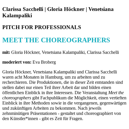
Clarissa Sacchelli | Gloria Höckner | Venetsiana
Kalampaliki
PITCH FOR PROFESSIONALS
MEET THE CHOREOGRAPHERS
mit:
Gloria Höckner, Venetsiana Kalampaliki, Clarissa Sacchelli
moderiert von:
Eva Broberg
Gloria Höckner, Venetsiana Kalampaliki und Clarissa Sacchelli
waren acht Monaten in Hamburg, um zu arbeiten und zu
recherchieren. Die Produktionen, die in dieser Zeit entstanden sind
stellen dabei nur einen Teil ihrer Arbeit dar und bilden einen
öffentlichen Einblick in ihre Interessen. Die Veranstaltung
Meet the
choreographers
gibt Fachpublikum die Möglichkeit, einen vertieften
Einblick in ihre Methoden sowie in die vergangenen, gegenwärtigen
und zukünftigen Arbeiten zu bekommen. Nach jeweils
zehnminütigen Präsentationen - gestaltet und choreographiert von
den Künstler*innen - gibt es Zeit für Fragen.