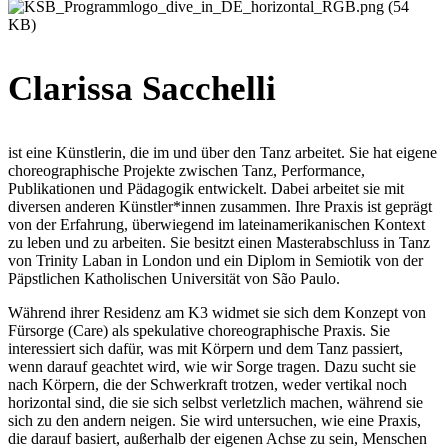
Clarissa Sacchelli
ist eine Künstlerin, die im und über den Tanz arbeitet. Sie hat eigene
choreographische Projekte zwischen Tanz, Performance,
Publikationen und Pädagogik entwickelt. Dabei arbeitet sie mit
diversen anderen Künstler*innen zusammen. Ihre Praxis ist geprägt
von der Erfahrung, überwiegend im lateinamerikanischen Kontext
zu leben und zu arbeiten. Sie besitzt einen Masterabschluss in Tanz
von Trinity Laban in London und ein Diplom in Semiotik von der
Päpstlichen Katholischen Universität von São Paulo.
Während ihrer Residenz am K3 widmet sie sich dem Konzept von
Fürsorge (Care) als spekulative choreographische Praxis. Sie
interessiert sich dafür, was mit Körpern und dem Tanz passiert,
wenn darauf geachtet wird, wie wir Sorge tragen. Dazu sucht sie
nach Körpern, die der Schwerkraft trotzen, weder vertikal noch
horizontal sind, die sie sich selbst verletzlich machen, während sie
sich zu den andern neigen. Sie wird untersuchen, wie eine Praxis,
die darauf basiert, außerhalb der eigenen Achse zu sein, Menschen