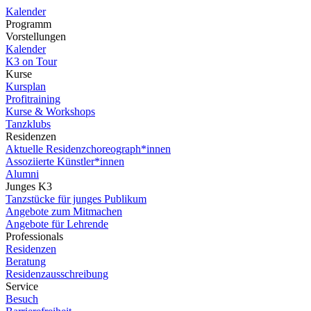
Kalender
Programm
Vorstellungen
Kalender
K3 on Tour
Kurse
Kursplan
Profitraining
Kurse & Workshops
Tanzklubs
Residenzen
Aktuelle Residenzchoreograph*innen
Assoziierte Künstler*innen
Alumni
Junges K3
Tanzstücke für junges Publikum
Angebote zum Mitmachen
Angebote für Lehrende
Professionals
Residenzen
Beratung
Residenzausschreibung
Service
Besuch