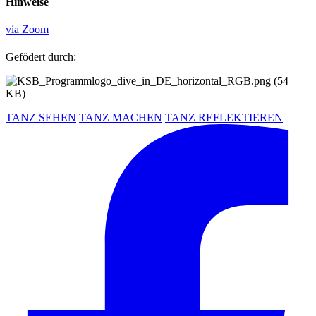
Hinweise
via Zoom
Gefödert durch:
TANZ SEHEN
TANZ MACHEN
TANZ REFLEKTIEREN