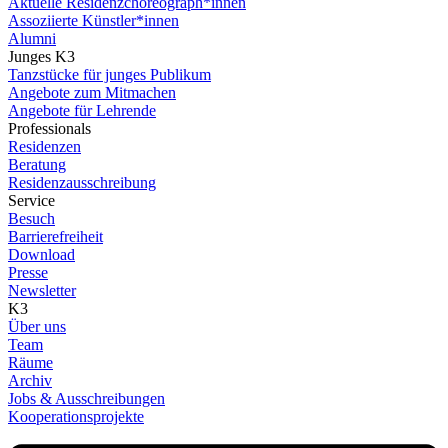
Aktuelle Residenzchoreograph*innen
Assoziierte Künstler*innen
Alumni
Junges K3
Tanzstücke für junges Publikum
Angebote zum Mitmachen
Angebote für Lehrende
Professionals
Residenzen
Beratung
Residenzausschreibung
Service
Besuch
Barrierefreiheit
Download
Presse
Newsletter
K3
Über uns
Team
Räume
Archiv
Jobs & Ausschreibungen
Kooperationsprojekte