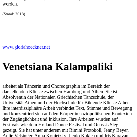
werden.
(Stand: 2018)
www.gloriahoeckner.net
Venetsiana Kalampaliki
arbeitet als Tänzerin und Choreographin im Bereich der
darstellenden Künste zwischen Hamburg und Athen. Sie ist
Absolventin der Nationalen Griechischen Tanzschule, der
Universität Athen und der Hochschule für Bildende Künste Athen.
Ihre interdisziplinäre Arbeit verbindet Text, Stimme und Bewegung
und konzentriert sich auf den Körper in soziopolitischen Kontexten
der Zugänglichkeit und Inklusion. Ihre Arbeiten wurden auf
Festivals wie dem Holland Dance Festival und Onassis Stegi
gezeigt. Sie hat unter anderem mit Rimini Protokoll, Jenny Beyer,
Antje Velsinger, Anna Konjetzky, Lenio Kaklea und Iris Karayan