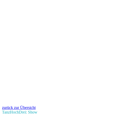
zurück zur Übersicht
TanzHochDrei: Show