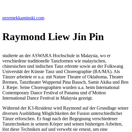
przemekkaminski.com
Raymond Liew Jin Pin
studierte an der ASWARA Hochschule in Malaysia, wo er
verschiedene traditionelle Tanzformen wie malayischen,
chinesischen und indischen Tanz erlernte sowie an der Folkwang
Universität der Künste Tanz und Choreographie (BA/MA). Als
Tänzer arbeitete er u.a. mit Nature Theatre of Oklahoma, Theater
Bremen, Tanztheater Wuppertal Pina Bausch, Samir Akika und Ben
J. Riepe. Seine Choreographien wurden u.a. beim International
Contemporary Dance Festival of Panama und d’Motion
International Dance Festival in Malaysia gezeigt.
Während der K3-Residenz wird Raymond auf der Grundlage seiner
diversen Ausbildung Möglichkeiten der Fusion unterschiedlicher
Tänze erforschen. Er fragt nach der Begegnung verschiedener
Tanztechniken in seinem Körper und seinen bisherigen Arbeiten,
löst diese Techniken auf und verwebt sie erneut, um eine