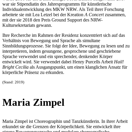
war sie Stipendiatin des Jahresprogramms für künstlerische
Individualentwicklung des MKW NRW. Als Teil ihrer Forschung
arbeitete sie mit Lea Letzel bei der Kreation
A Concert
zusammen,
mit der sie 2018 den Preis Ground Support des NRW-
Kultursekretariats gewann.
Ihre Recherche im Rahmen der Residenz konzentriert sich auf das
Verhältnis von Bewegung und Sprache als simultane
Sinnbildungsprozesse. Sie folgt der Idee, Bewegung zu lesen und zu
interpretieren, indem gesungene, gesprochene und geschriebene
Sprache verwendet und ein sprechender, denkender Körper
entwickelt wird. Sie verwendet dabei Henry Purcells Arbeit
Hail!
Bright Cecilia
als Ausgangspunkt, um einen klanglichen Ansatz für
körperliche Präsenz zu erkunden.
(Stand: 2019)
Maria Zimpel
Maria Zimpel ist Choreographin und Tanzkünstlerin. In ihrer Arbeit
erkundet sie die Grenzen der Körperlichkeit. Sie entwickelt ihre
eigene Bewegungssprache und modulare choreografische