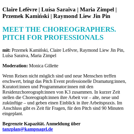
Claire Lefèvre | Luísa Saraiva | Maria Zimpel |
Przemek Kamiński | Raymond Liew Jin Pin
MEET THE CHOREOGRAPHERS.
PITCH FOR PROFESSIONALS
mit:
Przemek Kamiński, Claire Lefèvre, Raymond Liew Jin Pin,
Luísa Saraiva, Maria Zimpel
Moderation:
Monica Gillette
Wenn Reisen nicht möglich sind und neue Menschen treffen
erschwert, bringt das Pitch Event professionelle Dramaturg:innen,
Kuratori:innen und Programmator:innen mit den
Residenzchoreograph:innen von K3 zusammen. In kurzer Zeit
stellen die Choreograph:innen ihre Arbeit vor – alte, neue und
zukünftige – und geben einen Einblick in ihre Arbeitspraxis. Im
Anschluss gibt es Zeit für Fragen, für den Pitch sind 90 Minuten
eingeplant.
Begrenzte Kapazität. Anmeldung über
tanzplan@kampnagel.de