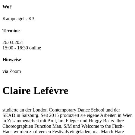
Wo?
Kampnagel - K3
Termine
26.03.2021
15:00 - 16:30 online
Hinweise
via Zoom
Claire Lefèvre
studierte an der London Contemporary Dance School und der
SEAD in Salzburg. Seit 2015 produziert sie eigene Arbeiten in Wien
in Zusammenarbeit mit Brut, Im_Flieger und Huggy Bears. Ihre
Choreographien
Function Man
,
S/M
und
Welcome to the Fisch-
Haus
wurden zu diversen Festivals eingeladen, u.a. March Hare