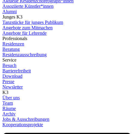
Aktuelle Residenzchoreograph*innen
Assoziierte Künstler*innen
Alumni
Junges K3
Tanzstücke für junges Publikum
Angebote zum Mitmachen
Angebote für Lehrende
Professionals
Residenzen
Beratung
Residenzausschreibung
Service
Besuch
Barrierefreiheit
Download
Presse
Newsletter
K3
Über uns
Team
Räume
Archiv
Jobs & Ausschreibungen
Kooperationsprojekte