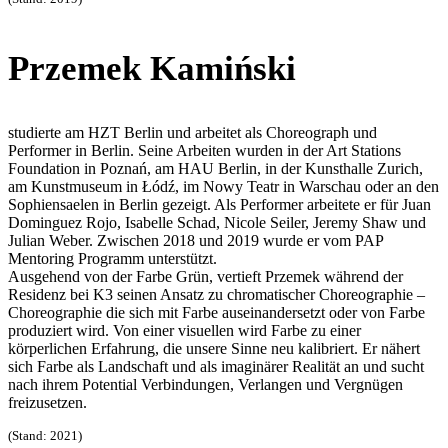
Przemek Kamiński
studierte am HZT Berlin und arbeitet als Choreograph und
Performer in Berlin. Seine Arbeiten wurden in der Art Stations
Foundation in Poznań, am HAU Berlin, in der Kunsthalle Zurich,
am Kunstmuseum in Łódź, im Nowy Teatr in Warschau oder an den
Sophiensaelen in Berlin gezeigt. Als Performer arbeitete er für Juan
Dominguez Rojo, Isabelle Schad, Nicole Seiler, Jeremy Shaw und
Julian Weber. Zwischen 2018 und 2019 wurde er vom PAP
Mentoring Programm unterstützt.
Ausgehend von der Farbe Grün, vertieft Przemek während der
Residenz bei K3 seinen Ansatz zu chromatischer Choreographie –
Choreographie die sich mit Farbe auseinandersetzt oder von Farbe
produziert wird. Von einer visuellen wird Farbe zu einer
körperlichen Erfahrung, die unsere Sinne neu kalibriert. Er nähert
sich Farbe als Landschaft und als imaginärer Realität an und sucht
nach ihrem Potential Verbindungen, Verlangen und Vergnügen
freizusetzen.
(Stand: 2021)