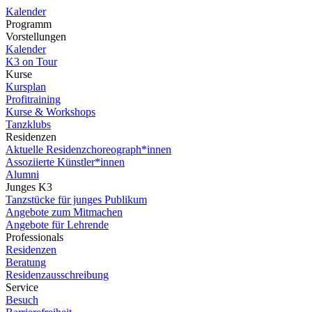
Kalender
Programm
Vorstellungen
Kalender
K3 on Tour
Kurse
Kursplan
Profitraining
Kurse & Workshops
Tanzklubs
Residenzen
Aktuelle Residenzchoreograph*innen
Assoziierte Künstler*innen
Alumni
Junges K3
Tanzstücke für junges Publikum
Angebote zum Mitmachen
Angebote für Lehrende
Professionals
Residenzen
Beratung
Residenzausschreibung
Service
Besuch