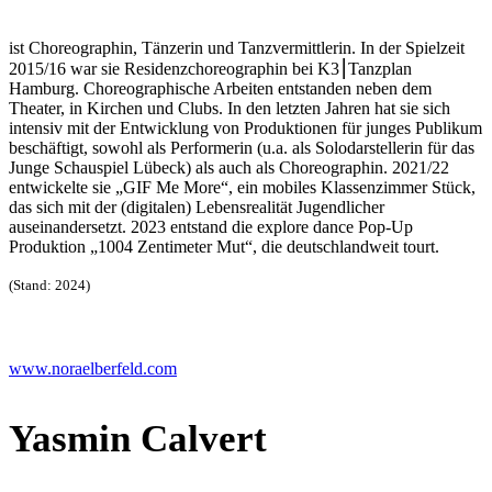
ist Choreographin, Tänzerin und Tanzvermittlerin. In der Spielzeit
2015/16 war sie Residenzchoreographin bei K3
⎮
Tanzplan
Hamburg. Choreographische Arbeiten entstanden neben dem
Theater, in Kirchen und Clubs. In den letzten Jahren hat sie sich
intensiv mit der Entwicklung von Produktionen für junges Publikum
beschäftigt, sowohl als Performerin (u.a. als Solodarstellerin für das
Junge Schauspiel Lübeck) als auch als Choreographin. 2021/22
entwickelte sie „GIF Me More“, ein mobiles Klassenzimmer Stück,
das sich mit der (digitalen) Lebensrealität Jugendlicher
auseinandersetzt. 2023 entstand die explore dance Pop-Up
Produktion „1004 Zentimeter Mut“, die deutschlandweit tourt.
(Stand: 2024)
www.noraelberfeld.com
Yasmin Calvert