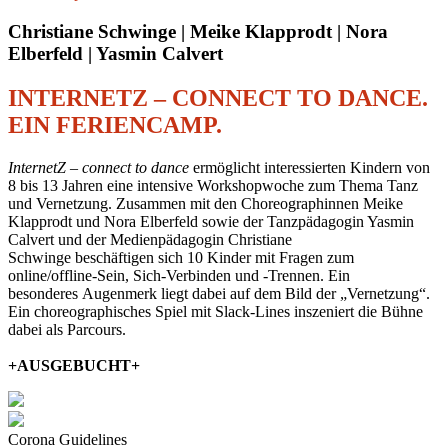
Christiane Schwinge | Meike Klapprodt | Nora
Elberfeld | Yasmin Calvert
INTERNETZ – CONNECT TO DANCE.
EIN FERIENCAMP.
InternetZ – connect to dance
ermöglicht interessierten Kindern von
8 bis 13 Jahren eine intensive Workshopwoche zum Thema Tanz
und Vernetzung. Zusammen mit den Choreographinnen Meike
Klapprodt und Nora Elberfeld sowie der Tanzpädagogin Yasmin
Calvert und der Medienpädagogin Christiane
Schwinge beschäftigen sich 10 Kinder mit Fragen zum
online/offline-Sein, Sich-Verbinden und -Trennen. Ein
besonderes Augenmerk liegt dabei auf dem Bild der „Vernetzung“.
Ein choreographisches Spiel mit Slack-Lines inszeniert die Bühne
dabei als Parcours.
+AUSGEBUCHT+
Corona Guidelines