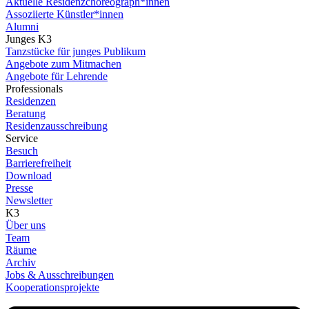
Aktuelle Residenzchoreograph*innen
Assoziierte Künstler*innen
Alumni
Junges K3
Tanzstücke für junges Publikum
Angebote zum Mitmachen
Angebote für Lehrende
Professionals
Residenzen
Beratung
Residenzausschreibung
Service
Besuch
Barrierefreiheit
Download
Presse
Newsletter
K3
Über uns
Team
Räume
Archiv
Jobs & Ausschreibungen
Kooperationsprojekte