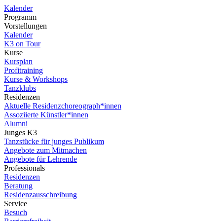
Kalender
Programm
Vorstellungen
Kalender
K3 on Tour
Kurse
Kursplan
Profitraining
Kurse & Workshops
Tanzklubs
Residenzen
Aktuelle Residenzchoreograph*innen
Assoziierte Künstler*innen
Alumni
Junges K3
Tanzstücke für junges Publikum
Angebote zum Mitmachen
Angebote für Lehrende
Professionals
Residenzen
Beratung
Residenzausschreibung
Service
Besuch