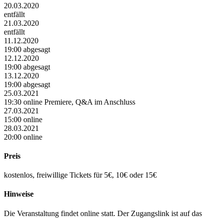
20.03.2020
entfällt
21.03.2020
entfällt
11.12.2020
19:00 abgesagt
12.12.2020
19:00 abgesagt
13.12.2020
19:00 abgesagt
25.03.2021
19:30 online Premiere, Q&A im Anschluss
27.03.2021
15:00 online
28.03.2021
20:00 online
Preis
kostenlos, freiwillige Tickets für 5€, 10€ oder 15€
Hinweise
Die Veranstaltung findet online statt. Der Zugangslink ist auf das