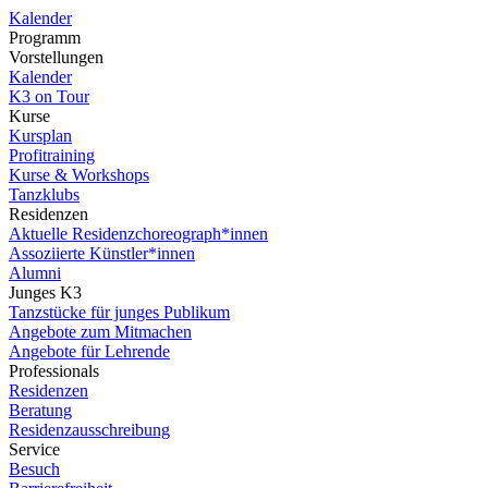
Kalender
Programm
Vorstellungen
Kalender
K3 on Tour
Kurse
Kursplan
Profitraining
Kurse & Workshops
Tanzklubs
Residenzen
Aktuelle Residenzchoreograph*innen
Assoziierte Künstler*innen
Alumni
Junges K3
Tanzstücke für junges Publikum
Angebote zum Mitmachen
Angebote für Lehrende
Professionals
Residenzen
Beratung
Residenzausschreibung
Service
Besuch