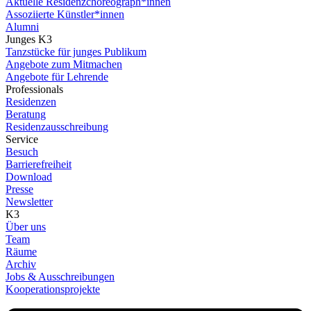
Aktuelle Residenzchoreograph*innen
Assoziierte Künstler*innen
Alumni
Junges K3
Tanzstücke für junges Publikum
Angebote zum Mitmachen
Angebote für Lehrende
Professionals
Residenzen
Beratung
Residenzausschreibung
Service
Besuch
Barrierefreiheit
Download
Presse
Newsletter
K3
Über uns
Team
Räume
Archiv
Jobs & Ausschreibungen
Kooperationsprojekte