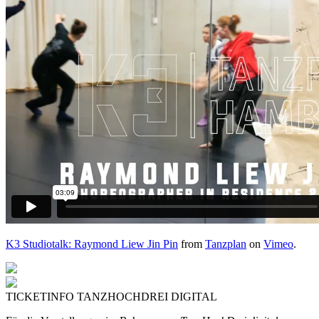
K3 Studiotalk: Raymond Liew Jin Pin
from
Tanzplan
on
Vimeo
.
TICKETINFO TANZHOCHDREI DIGITAL