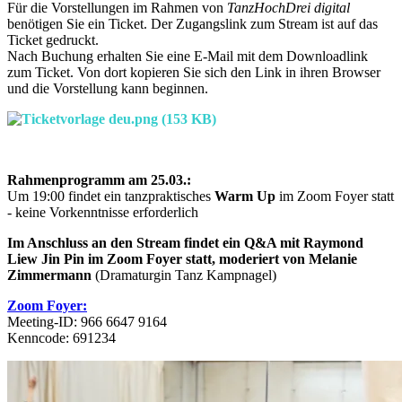
Für die Vorstellungen im Rahmen von
TanzHochDrei digital
benötigen Sie ein Ticket. Der Zugangslink zum Stream ist auf das
Ticket gedruckt.
Nach Buchung erhalten Sie eine E-Mail mit dem Downloadlink
zum Ticket. Von dort kopieren Sie sich den Link in ihren Browser
und die Vorstellung kann beginnen.
Rahmenprogramm am 25.03.:
Um 19:00 findet ein tanzpraktisches
Warm Up
im Zoom Foyer statt
- keine Vorkenntnisse erforderlich
Im Anschluss an den Stream findet
ein Q&A mit Raymond
Liew Jin Pin im Zoom Foyer statt, moderiert von Melanie
Zimmermann
(Dramaturgin Tanz Kampnagel)
Zoom Foyer:
Meeting-ID: 966 6647 9164
Kenncode: 691234