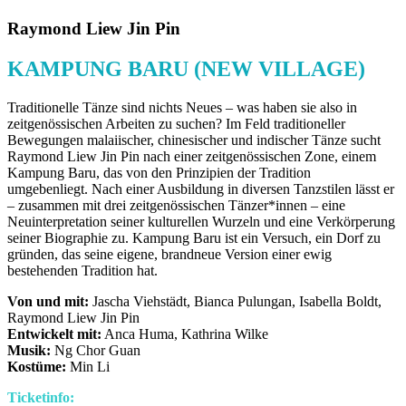
Raymond Liew Jin Pin
KAMPUNG BARU (NEW VILLAGE)
Traditionelle Tänze sind nichts Neues – was haben sie also in
zeitgenössischen Arbeiten zu suchen? Im Feld traditioneller
Bewegungen malaiischer, chinesischer und indischer Tänze sucht
Raymond Liew Jin Pin nach einer zeitgenössischen Zone, einem
Kampung Baru
, das von den Prinzipien der Tradition
umgeben
liegt. Nach einer Ausbildung in diversen Tanzstilen lässt er
– zusammen mit drei zeitgenössischen Tänzer*innen – eine
Neuinterpretation seiner kulturellen Wurzeln und eine Verkörperung
seiner Biographie zu.
Kampung Baru
ist ein Versuch, ein Dorf zu
gründen, das seine eigene, brandneue Version einer ewig
bestehenden Tradition hat.
Von und mit:
Jascha Viehstädt, Bianca Pulungan, Isabella Boldt,
Raymond Liew Jin Pin
Entwickelt mit:
Anca Huma, Kathrina Wilke
Musik:
Ng Chor Guan
Kostüme:
Min Li
Ticketinfo: