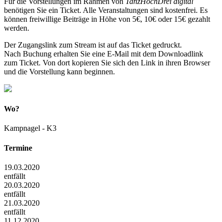
Für die Vorstellungen im Rahmen von
TanzHochDrei digital
benötigen Sie ein Ticket. Alle Veranstaltungen sind kostenfrei. Es
können freiwillige Beiträge in Höhe von 5€, 10€ oder 15€ gezahlt
werden.
Der Zugangslink zum Stream ist auf das Ticket gedruckt.
Nach Buchung erhalten Sie eine E-Mail mit dem Downloadlink
zum Ticket. Von dort kopieren Sie sich den Link in ihren Browser
und die Vorstellung kann beginnen.
Wo?
Kampnagel - K3
Termine
19.03.2020
entfällt
20.03.2020
entfällt
21.03.2020
entfällt
11.12.2020