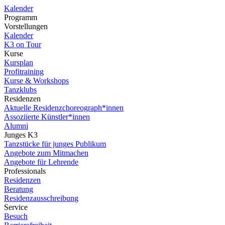
Kalender
Programm
Vorstellungen
Kalender
K3 on Tour
Kurse
Kursplan
Profitraining
Kurse & Workshops
Tanzklubs
Residenzen
Aktuelle Residenzchoreograph*innen
Assoziierte Künstler*innen
Alumni
Junges K3
Tanzstücke für junges Publikum
Angebote zum Mitmachen
Angebote für Lehrende
Professionals
Residenzen
Beratung
Residenzausschreibung
Service
Besuch