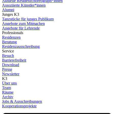
Aktuelle Residenzchoreograph*innen
Assoziierte Künstler*innen
Alumni
Junges K3
Tanzstücke für junges Publikum
Angebote zum Mitmachen
Angebote für Lehrende
Professionals
Residenzen
Beratung
Residenzausschreibung
Service
Besuch
Barrierefreiheit
Download
Presse
Newsletter
K3
Über uns
Team
Räume
Archiv
Jobs & Ausschreibungen
Kooperationsprojekte