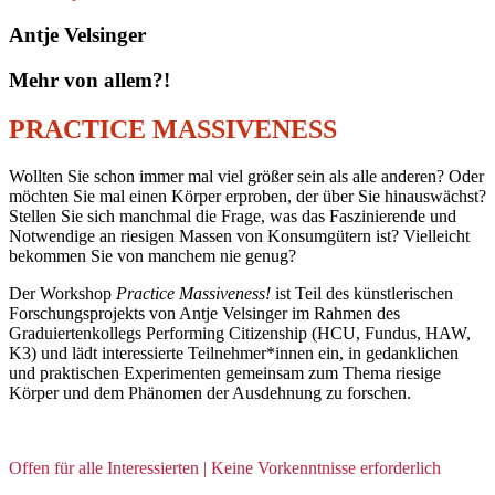
Antje Velsinger
Mehr von allem?!
PRACTICE MASSIVENESS
Wollten Sie schon immer mal viel größer sein als alle anderen? Oder
möchten Sie mal einen Körper erproben, der über Sie hinauswächst?
Stellen Sie sich manchmal die Frage, was das Faszinierende und
Notwendige an riesigen Massen von Konsumgütern ist? Vielleicht
bekommen Sie von manchem nie genug?
Der Workshop
Practice Massiveness!
ist Teil des künstlerischen
Forschungsprojekts von Antje Velsinger im Rahmen des
Graduiertenkollegs Performing Citizenship (HCU, Fundus, HAW,
K3) und lädt interessierte Teilnehmer*innen ein, in gedanklichen
und praktischen Experimenten gemeinsam zum Thema riesige
Körper und dem Phänomen der Ausdehnung zu forschen.
Offen für alle Interessierten | Keine Vorkenntnisse erforderlich