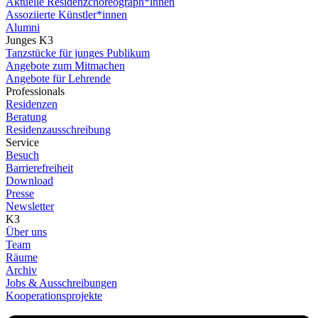
Aktuelle Residenzchoreograph*innen
Assoziierte Künstler*innen
Alumni
Junges K3
Tanzstücke für junges Publikum
Angebote zum Mitmachen
Angebote für Lehrende
Professionals
Residenzen
Beratung
Residenzausschreibung
Service
Besuch
Barrierefreiheit
Download
Presse
Newsletter
K3
Über uns
Team
Räume
Archiv
Jobs & Ausschreibungen
Kooperationsprojekte