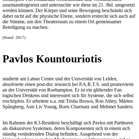
auseinandergesetzt und untersuchte wie diese im 21. Jhd. umgesetzt
werden können. Der Körper und seine Bewegung beschränkt sich
dabei nicht auf die physische Ebene, sondern erstreckt sich auch auf
die Stimme, um den Theaterraum zu einem Ort gemeinsamer
Beteiligung zu machen.
(Stand: 2017)
Pavlos Kountouriotis
studierte am Laban Centre und der Universität von Leiden,
absolvierte einen post-doc research bei P.A.R.T.S. und promovierte
an der Universität von Roehampton. Er ist ein glühender Fan
logischen Denkens und interessiert sich für Systeme, die sich selbst
erschöpfen. Er arbeitete u.a. mit Trisha Brown, Ron Athey, Mårten
Spångberg, Ann Liv Young, Boris Charmatz und Mehmet Sanders.
Im Rahmen der K3-Residenz beschäftigt sich Pavlos mit Partituren
als diskursiven Systemen, deren Komponenten sich in einem sich
ständig verändernden Dialog befinden. Ausgehend von der