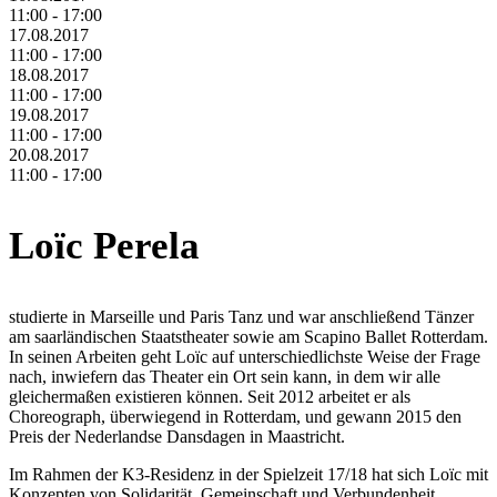
11:00 - 17:00
17.08.2017
11:00 - 17:00
18.08.2017
11:00 - 17:00
19.08.2017
11:00 - 17:00
20.08.2017
11:00 - 17:00
Loïc Perela
studierte in Marseille und Paris Tanz und war anschließend Tänzer
am saarländischen Staatstheater sowie am Scapino Ballet Rotterdam.
In seinen Arbeiten geht Loïc auf unterschiedlichste Weise der Frage
nach, inwiefern das Theater ein Ort sein kann, in dem wir alle
gleichermaßen existieren können. Seit 2012 arbeitet er als
Choreograph, überwiegend in Rotterdam, und gewann 2015 den
Preis der Nederlandse Dansdagen in Maastricht.
Im Rahmen der K3-Residenz in der Spielzeit 17/18 hat sich Loïc mit
Konzepten von Solidarität, Gemeinschaft und Verbundenheit