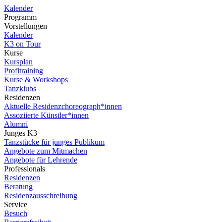
Kalender
Programm
Vorstellungen
Kalender
K3 on Tour
Kurse
Kursplan
Profitraining
Kurse & Workshops
Tanzklubs
Residenzen
Aktuelle Residenzchoreograph*innen
Assoziierte Künstler*innen
Alumni
Junges K3
Tanzstücke für junges Publikum
Angebote zum Mitmachen
Angebote für Lehrende
Professionals
Residenzen
Beratung
Residenzausschreibung
Service
Besuch