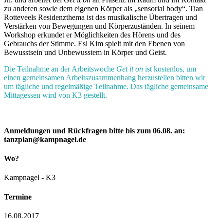
zu anderen sowie dem eigenen Körper als „sensorial body“. Tian
Rotteveels Residenzthema ist das musikalische Übertragen und
Verstärken von Bewegungen und Körperzuständen. In seinem
Workshop erkundet er Möglichkeiten des Hörens und des
Gebrauchs der Stimme. Esl Kim spielt mit den Ebenen von
Bewusstsein und Unbewusstem in Körper und Geist.
Die Teilnahme an der Arbeitswoche
Get it on
ist kostenlos, um
einen gemeinsamen Arbeitszusammenhang herzustellen bitten wir
um tägliche und regelmäßige Teilnahme. Das tägliche gemeinsame
Mittagessen wird von K3 gestellt.
Anmeldungen und Rückfragen bitte bis zum 06.08. an:
tanzplan@kampnagel.de
Wo?
Kampnagel - K3
Termine
16.08.2017