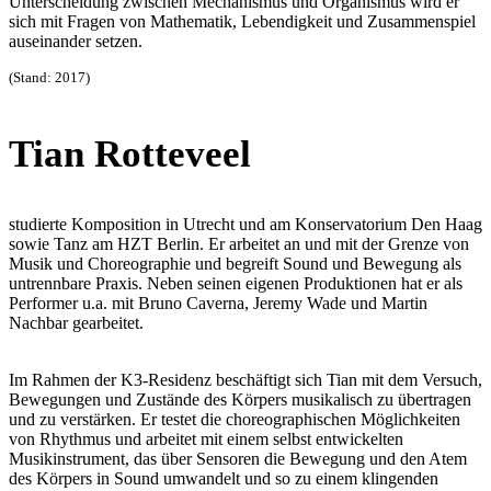
Unterscheidung zwischen Mechanismus und Organismus wird er
sich mit Fragen von Mathematik, Lebendigkeit und Zusammenspiel
auseinander setzen.
(Stand: 2017)
Tian Rotteveel
studierte Komposition in Utrecht und am Konservatorium Den Haag
sowie Tanz am HZT Berlin. Er arbeitet an und mit der Grenze von
Musik und Choreographie und begreift Sound und Bewegung als
untrennbare Praxis. Neben seinen eigenen Produktionen hat er als
Performer u.a. mit Bruno Caverna, Jeremy Wade und Martin
Nachbar gearbeitet.
Im Rahmen der K3-Residenz beschäftigt sich Tian mit dem Versuch,
Bewegungen und Zustände des Körpers musikalisch zu übertragen
und zu verstärken. Er testet die choreographischen Möglichkeiten
von Rhythmus und arbeitet mit einem selbst entwickelten
Musikinstrument, das über Sensoren die Bewegung und den Atem
des Körpers in Sound umwandelt und so zu einem klingenden