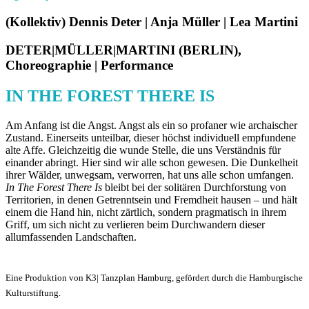
(Kollektiv) Dennis Deter | Anja Müller | Lea Martini
DETER|MÜLLER|MARTINI (BERLIN),
Choreographie | Performance
IN THE FOREST THERE IS
Am Anfang ist die Angst. Angst als ein so profaner wie archaischer
Zustand. Einerseits unteilbar, dieser höchst individuell empfundene
alte Affe. Gleichzeitig die wunde Stelle, die uns Verständnis für
einander abringt. Hier sind wir alle schon gewesen. Die Dunkelheit
ihrer Wälder, unwegsam, verworren, hat uns alle schon umfangen.
In The Forest There Is
bleibt bei der solitären Durchforstung von
Territorien, in denen Getrenntsein und Fremdheit hausen – und hält
einem die Hand hin, nicht zärtlich, sondern pragmatisch in ihrem
Griff, um sich nicht zu verlieren beim Durchwandern dieser
allumfassenden Landschaften.
Eine Produktion von K3| Tanzplan Hamburg, gefördert durch die Hamburgische
Kulturstiftung.