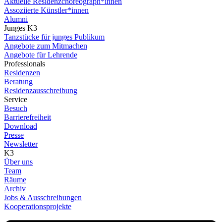
Aktuelle Residenzchoreograph*innen
Assoziierte Künstler*innen
Alumni
Junges K3
Tanzstücke für junges Publikum
Angebote zum Mitmachen
Angebote für Lehrende
Professionals
Residenzen
Beratung
Residenzausschreibung
Service
Besuch
Barrierefreiheit
Download
Presse
Newsletter
K3
Über uns
Team
Räume
Archiv
Jobs & Ausschreibungen
Kooperationsprojekte