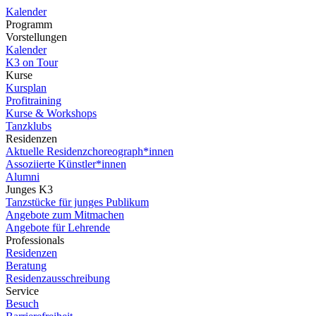
Kalender
Programm
Vorstellungen
Kalender
K3 on Tour
Kurse
Kursplan
Profitraining
Kurse & Workshops
Tanzklubs
Residenzen
Aktuelle Residenzchoreograph*innen
Assoziierte Künstler*innen
Alumni
Junges K3
Tanzstücke für junges Publikum
Angebote zum Mitmachen
Angebote für Lehrende
Professionals
Residenzen
Beratung
Residenzausschreibung
Service
Besuch