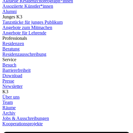
Aktuelle Residenzchoreograph*innen
Assoziierte Künstler*innen
Alumni
Junges K3
Tanzstücke für junges Publikum
Angebote zum Mitmachen
Angebote für Lehrende
Professionals
Residenzen
Beratung
Residenzausschreibung
Service
Besuch
Barrierefreiheit
Download
Presse
Newsletter
K3
Über uns
Team
Räume
Archiv
Jobs & Ausschreibungen
Kooperationsprojekte