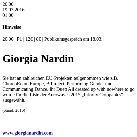
20:00
19.03.2016
01:00
Hinweise
20:00 | P1 | 12€ | 8€ | Publikumsgespräch am 18.03.
Giorgia Nardin
Sie hat an zahlreichen EU-Projekten teilgenommen wie z.B.
ChoreoRoam Europe, B Project, Performing Gender und
Communicating Dance. Ihr Duett All dressed up with nowhere to go
wurde für die Liste der Aerowaves 2015 „Priority Companies“
ausgewählt.
(Stand: 2016)
www.giorgianardin.com