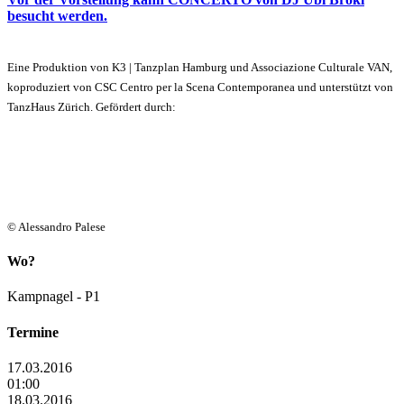
besucht werden.
Eine Produktion von K3 | Tanzplan Hamburg und Associazione Culturale VAN,
koproduziert von CSC Centro per la Scena Contemporanea und unterstützt von
TanzHaus Zürich. Gefördert durch:
© Alessandro Palese
Wo?
Kampnagel - P1
Termine
17.03.2016
01:00
18.03.2016