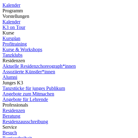
Kalender
Programm
Vorstellungen
Kalender
K3 on Tour
Kurse
Kursplan
Profitraining
Kurse & Workshops
Tanzklubs
Residenzen
Aktuelle Residenzchoreograph*innen
Assoziierte Künstler*innen
Alumni
Junges K3
Tanzstücke für junges Publikum
Angebote zum Mitmachen
Angebote für Lehrende
Professionals
Residenzen
Beratung
Residenzausschreibung
Service
Besuch