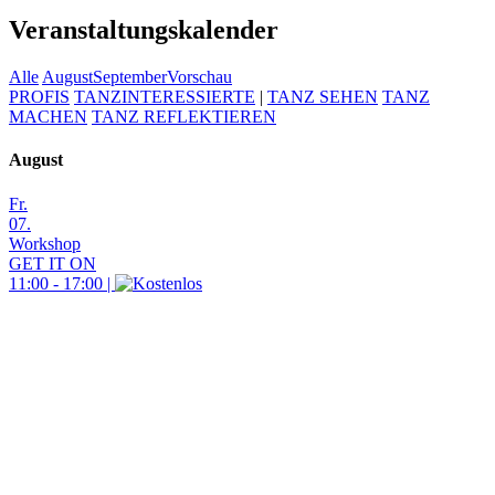
Veranstaltungskalender
Alle
August
September
Vorschau
PROFIS
TANZINTERESSIERTE
|
TANZ SEHEN
TANZ
MACHEN
TANZ REFLEKTIEREN
August
Fr.
07.
Workshop
GET IT ON
11:00 - 17:00 |