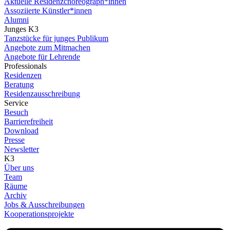
Aktuelle Residenzchoreograph*innen
Assoziierte Künstler*innen
Alumni
Junges K3
Tanzstücke für junges Publikum
Angebote zum Mitmachen
Angebote für Lehrende
Professionals
Residenzen
Beratung
Residenzausschreibung
Service
Besuch
Barrierefreiheit
Download
Presse
Newsletter
K3
Über uns
Team
Räume
Archiv
Jobs & Ausschreibungen
Kooperationsprojekte