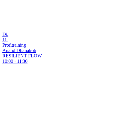
Di.
11.
Profitraining
Anand Dhanakoti
RESILIENT FLOW
10:00 - 11:30