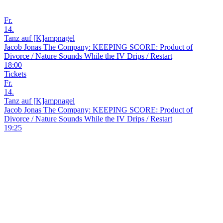
Fr.
14.
Tanz auf [K]ampnagel
Jacob Jonas The Company: KEEPING SCORE: Product of
Divorce / Nature Sounds While the IV Drips / Restart
18:00
Tickets
Fr.
14.
Tanz auf [K]ampnagel
Jacob Jonas The Company: KEEPING SCORE: Product of
Divorce / Nature Sounds While the IV Drips / Restart
19:25