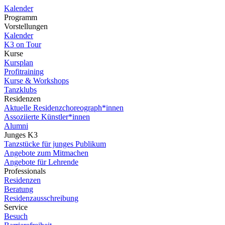
Kalender
Programm
Vorstellungen
Kalender
K3 on Tour
Kurse
Kursplan
Profitraining
Kurse & Workshops
Tanzklubs
Residenzen
Aktuelle Residenzchoreograph*innen
Assoziierte Künstler*innen
Alumni
Junges K3
Tanzstücke für junges Publikum
Angebote zum Mitmachen
Angebote für Lehrende
Professionals
Residenzen
Beratung
Residenzausschreibung
Service
Besuch