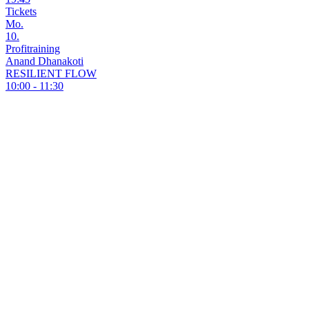
Tickets
Mo.
10.
Profitraining
Anand Dhanakoti
RESILIENT FLOW
10:00 - 11:30