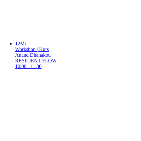
12
Mi
Workshop | Kurs
Anand Dhanakoti
RESILIENT FLOW
10:00 - 11:30