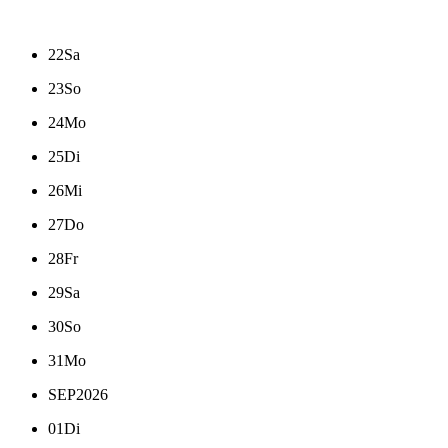
22
Sa
23
So
24
Mo
25
Di
26
Mi
27
Do
28
Fr
29
Sa
30
So
31
Mo
SEP
2026
01
Di