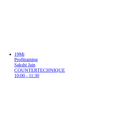
19
Mi
Profitraining
Sakshi Jain
COUNTERTECHNIQUE
10:00 - 11:30