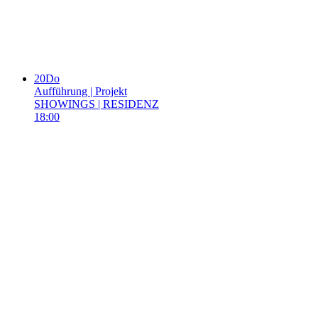
20
Do
Aufführung | Projekt
SHOWINGS | RESIDENZ
18:00