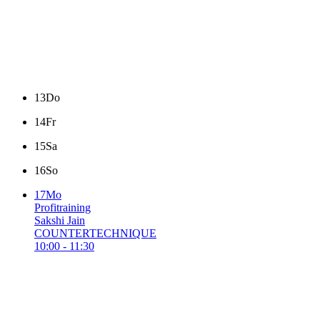
13
Do
14
Fr
15
Sa
16
So
17
Mo
Profitraining
Sakshi Jain
COUNTERTECHNIQUE
10:00 - 11:30