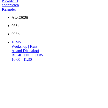
Newsletter
abonnieren
Kalender
AUG
2026
08
Sa
09
So
10
Mo
Workshop | Kurs
Anand Dhanakoti
RESILIENT FLOW
10:00 - 11:30