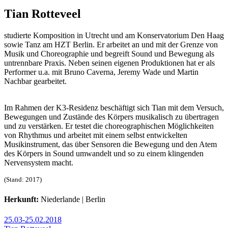
Tian Rotteveel
studierte Komposition in Utrecht und am Konservatorium Den Haag
sowie Tanz am HZT Berlin. Er arbeitet an und mit der Grenze von
Musik und Choreographie und begreift Sound und Bewegung als
untrennbare Praxis. Neben seinen eigenen Produktionen hat er als
Performer u.a. mit Bruno Caverna, Jeremy Wade und Martin
Nachbar gearbeitet.
Im Rahmen der K3-Residenz beschäftigt sich Tian mit dem Versuch,
Bewegungen und Zustände des Körpers musikalisch zu übertragen
und zu verstärken. Er testet die choreographischen Möglichkeiten
von Rhythmus und arbeitet mit einem selbst entwickelten
Musikinstrument, das über Sensoren die Bewegung und den Atem
des Körpers in Sound umwandelt und so zu einem klingenden
Nervensystem macht.
(Stand: 2017)
Herkunft:
Niederlande | Berlin
25.03-25.02.2018