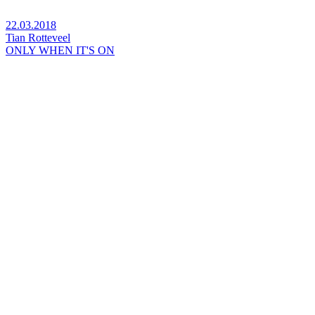
22.03.2018
Tian Rotteveel
ONLY WHEN IT'S ON