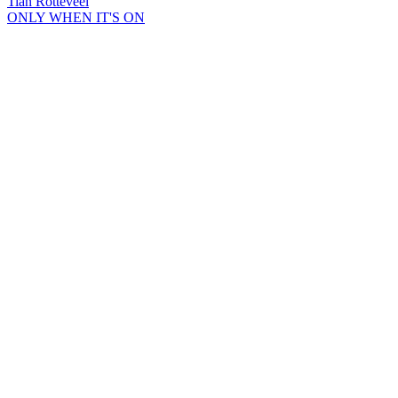
Tian Rotteveel
ONLY WHEN IT'S ON