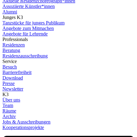
Aktuelle Residenzchoreograph*innen
Assoziierte Künstler*innen
Alumni
Junges K3
Tanzstücke für junges Publikum
Angebote zum Mitmachen
Angebote für Lehrende
Professionals
Residenzen
Beratung
Residenzausschreibung
Service
Besuch
Barrierefreiheit
Download
Presse
Newsletter
K3
Über uns
Team
Räume
Archiv
Jobs & Ausschreibungen
Kooperationsprojekte