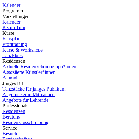
Kalender
Programm
Vorstellungen
Kalender
K3 on Tour
Kurse
Kursplan
Profitraining
Kurse & Workshops
Tanzklubs
Residenzen
Aktuelle Residenzchoreograph*innen
Assoziierte Künstler*innen
Alumni
Junges K3
Tanzstücke für junges Publikum
Angebote zum Mitmachen
Angebote für Lehrende
Professionals
Residenzen
Beratung
Residenzausschreibung
Service
Besuch