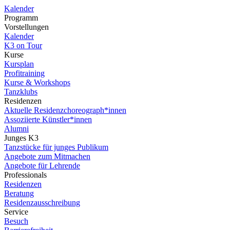
Kalender
Programm
Vorstellungen
Kalender
K3 on Tour
Kurse
Kursplan
Profitraining
Kurse & Workshops
Tanzklubs
Residenzen
Aktuelle Residenzchoreograph*innen
Assoziierte Künstler*innen
Alumni
Junges K3
Tanzstücke für junges Publikum
Angebote zum Mitmachen
Angebote für Lehrende
Professionals
Residenzen
Beratung
Residenzausschreibung
Service
Besuch