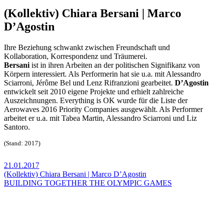
(Kollektiv) Chiara Bersani | Marco
D’Agostin
Ihre Beziehung schwankt zwischen Freundschaft und
Kollaboration, Korrespondenz und Träumerei.
Bersani
ist in ihren Arbeiten an der politischen Signifikanz von
Körpern interessiert. Als Performerin hat sie u.a. mit Alessandro
Sciarroni, Jérôme Bel und Lenz Rifranzioni gearbeitet.
D’Agostin
entwickelt seit 2010 eigene Projekte und erhielt zahlreiche
Auszeichnungen. Everything is OK wurde für die Liste der
Aerowaves 2016 Priority Companies ausgewählt. Als Performer
arbeitet er u.a. mit Tabea Martin, Alessandro Sciarroni und Liz
Santoro.
(Stand: 2017)
21.01.2017
(Kollektiv) Chiara Bersani | Marco D’Agostin
BUILDING TOGETHER THE OLYMPIC GAMES