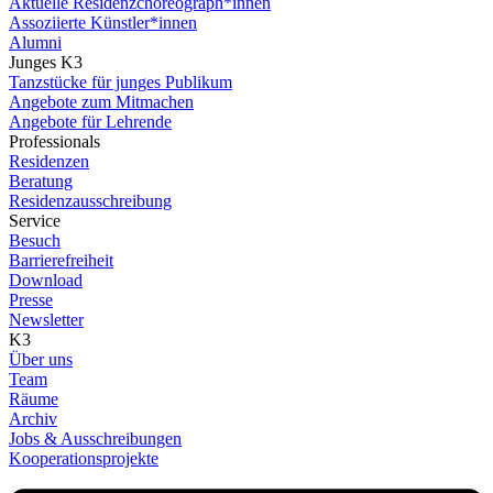
Aktuelle Residenzchoreograph*innen
Assoziierte Künstler*innen
Alumni
Junges K3
Tanzstücke für junges Publikum
Angebote zum Mitmachen
Angebote für Lehrende
Professionals
Residenzen
Beratung
Residenzausschreibung
Service
Besuch
Barrierefreiheit
Download
Presse
Newsletter
K3
Über uns
Team
Räume
Archiv
Jobs & Ausschreibungen
Kooperationsprojekte