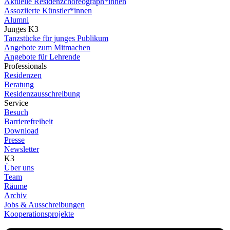
Aktuelle Residenzchoreograph*innen
Assoziierte Künstler*innen
Alumni
Junges K3
Tanzstücke für junges Publikum
Angebote zum Mitmachen
Angebote für Lehrende
Professionals
Residenzen
Beratung
Residenzausschreibung
Service
Besuch
Barrierefreiheit
Download
Presse
Newsletter
K3
Über uns
Team
Räume
Archiv
Jobs & Ausschreibungen
Kooperationsprojekte