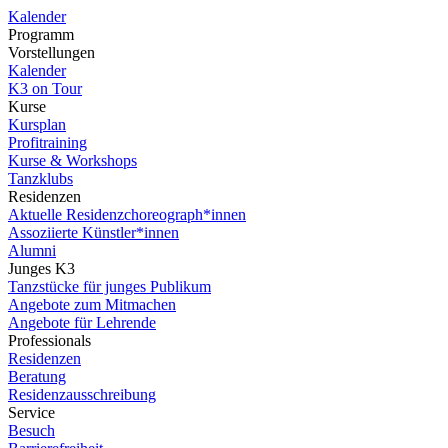
Kalender
Programm
Vorstellungen
Kalender
K3 on Tour
Kurse
Kursplan
Profitraining
Kurse & Workshops
Tanzklubs
Residenzen
Aktuelle Residenzchoreograph*innen
Assoziierte Künstler*innen
Alumni
Junges K3
Tanzstücke für junges Publikum
Angebote zum Mitmachen
Angebote für Lehrende
Professionals
Residenzen
Beratung
Residenzausschreibung
Service
Besuch