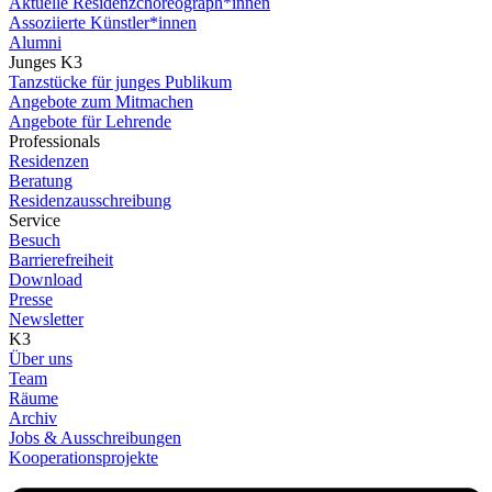
Aktuelle Residenzchoreograph*innen
Assoziierte Künstler*innen
Alumni
Junges K3
Tanzstücke für junges Publikum
Angebote zum Mitmachen
Angebote für Lehrende
Professionals
Residenzen
Beratung
Residenzausschreibung
Service
Besuch
Barrierefreiheit
Download
Presse
Newsletter
K3
Über uns
Team
Räume
Archiv
Jobs & Ausschreibungen
Kooperationsprojekte