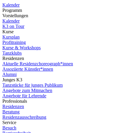
Kalender
Programm
Vorstellungen
Kalender
K3 on Tour
Kurse
Kursplan
Profitraining
Kurse & Workshops
Tanzklubs
Residenzen
Aktuelle Residenzchoreograph*innen
Assoziierte Künstler*innen
Alumni
Junges K3
Tanzstücke für junges Publikum
Angebote zum Mitmachen
Angebote für Lehrende
Professionals
Residenzen
Beratung
Residenzausschreibung
Service
Besuch