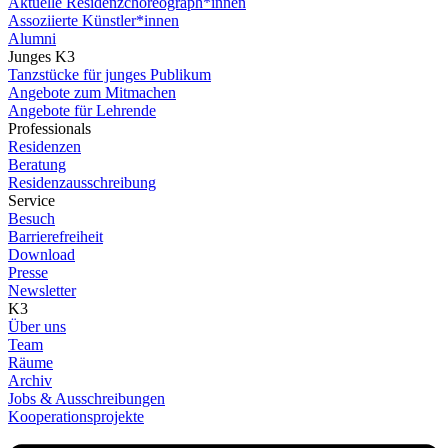
Aktuelle Residenzchoreograph*innen
Assoziierte Künstler*innen
Alumni
Junges K3
Tanzstücke für junges Publikum
Angebote zum Mitmachen
Angebote für Lehrende
Professionals
Residenzen
Beratung
Residenzausschreibung
Service
Besuch
Barrierefreiheit
Download
Presse
Newsletter
K3
Über uns
Team
Räume
Archiv
Jobs & Ausschreibungen
Kooperationsprojekte