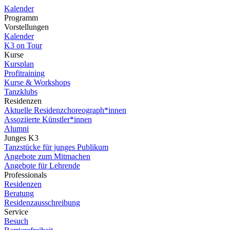
Kalender
Programm
Vorstellungen
Kalender
K3 on Tour
Kurse
Kursplan
Profitraining
Kurse & Workshops
Tanzklubs
Residenzen
Aktuelle Residenzchoreograph*innen
Assoziierte Künstler*innen
Alumni
Junges K3
Tanzstücke für junges Publikum
Angebote zum Mitmachen
Angebote für Lehrende
Professionals
Residenzen
Beratung
Residenzausschreibung
Service
Besuch