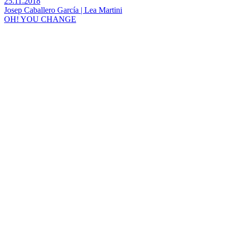
25.11.2018
Josep Caballero García | Lea Martini
OH! YOU CHANGE