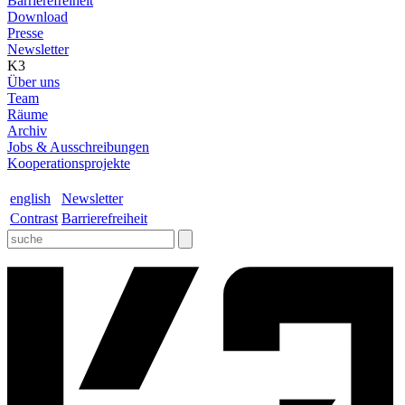
Barrierefreiheit
Download
Presse
Newsletter
K3
Über uns
Team
Räume
Archiv
Jobs & Ausschreibungen
Kooperationsprojekte
english
Newsletter
Contrast
Barrierefreiheit