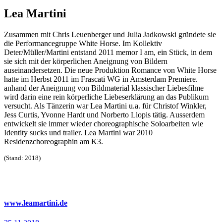
Lea Martini
Zusammen mit Chris Leuenberger und Julia Jadkowski gründete sie
die Performancegruppe White Horse. Im Kollektiv
Deter/Müller/Martini entstand 2011 memor I am, ein Stück, in dem
sie sich mit der körperlichen Aneignung von Bildern
auseinandersetzen. Die neue Produktion Romance von White Horse
hatte im Herbst 2011 im Frascati WG in Amsterdam Premiere.
anhand der Aneignung von Bildmaterial klassischer Liebesfilme
wird darin eine rein körperliche Liebeserklärung an das Publikum
versucht. Als Tänzerin war Lea Martini u.a. für Christof Winkler,
Jess Curtis, Yvonne Hardt und Norberto Llopis tätig. Ausserdem
entwickelt sie immer wieder choreographische Soloarbeiten wie
Identity sucks und trailer. Lea Martini war 2010
Residenzchoreographin am K3.
(Stand: 2018)
www.leamartini.de