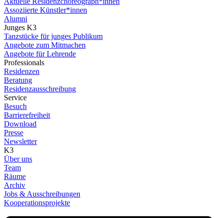
Aktuelle Residenzchoreograph*innen
Assoziierte Künstler*innen
Alumni
Junges K3
Tanzstücke für junges Publikum
Angebote zum Mitmachen
Angebote für Lehrende
Professionals
Residenzen
Beratung
Residenzausschreibung
Service
Besuch
Barrierefreiheit
Download
Presse
Newsletter
K3
Über uns
Team
Räume
Archiv
Jobs & Ausschreibungen
Kooperationsprojekte