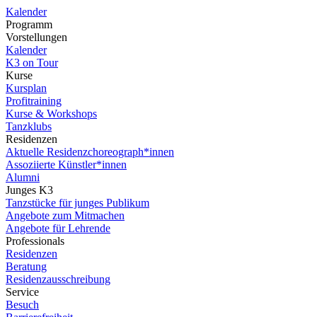
Kalender
Programm
Vorstellungen
Kalender
K3 on Tour
Kurse
Kursplan
Profitraining
Kurse & Workshops
Tanzklubs
Residenzen
Aktuelle Residenzchoreograph*innen
Assoziierte Künstler*innen
Alumni
Junges K3
Tanzstücke für junges Publikum
Angebote zum Mitmachen
Angebote für Lehrende
Professionals
Residenzen
Beratung
Residenzausschreibung
Service
Besuch