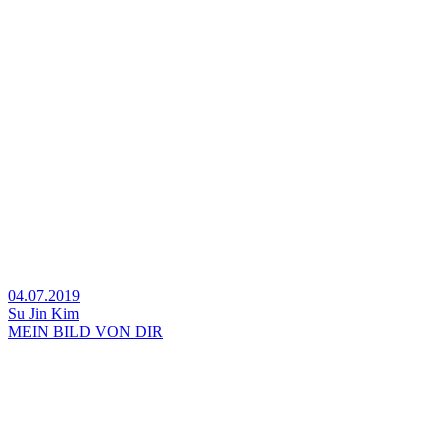
04.07.2019
Su Jin Kim
MEIN BILD VON DIR