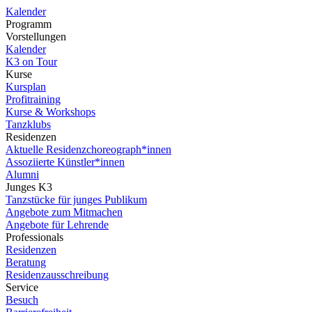
Kalender
Programm
Vorstellungen
Kalender
K3 on Tour
Kurse
Kursplan
Profitraining
Kurse & Workshops
Tanzklubs
Residenzen
Aktuelle Residenzchoreograph*innen
Assoziierte Künstler*innen
Alumni
Junges K3
Tanzstücke für junges Publikum
Angebote zum Mitmachen
Angebote für Lehrende
Professionals
Residenzen
Beratung
Residenzausschreibung
Service
Besuch