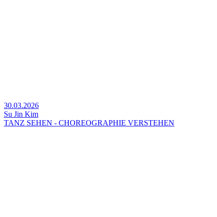
30.03.2026
Su Jin Kim
TANZ SEHEN - CHOREOGRAPHIE VERSTEHEN