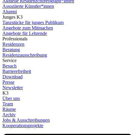
Aktuelle Residenzchoreograph*innen
Assoziierte Künstler*innen
Alumni
Junges K3
Tanzstücke für junges Publikum
Angebote zum Mitmachen
Angebote für Lehrende
Professionals
Residenzen
Beratung
Residenzausschreibung
Service
Besuch
Barrierefreiheit
Download
Presse
Newsletter
K3
Über uns
Team
Räume
Archiv
Jobs & Ausschreibungen
Kooperationsprojekte