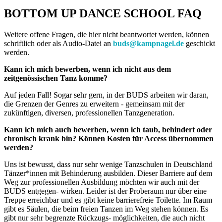
BOTTOM UP DANCE SCHOOL FAQ
Weitere offene Fragen, die hier nicht beantwortet werden, können
schriftlich oder als Audio-Datei an
buds@kampnagel.de
geschickt
werden.
Kann ich mich bewerben, wenn ich nicht aus dem
zeitgenössischen Tanz komme?
Auf jeden Fall! Sogar sehr gern, in der BUDS arbeiten wir daran,
die Grenzen der Genres zu erweitern - gemeinsam mit der
zukünftigen, diversen, professionellen Tanzgeneration.
Kann ich mich auch bewerben, wenn ich taub, behindert oder
chronisch krank bin? Können Kosten für Access übernommen
werden?
Uns ist bewusst, dass nur sehr wenige Tanzschulen in Deutschland
Tänzer*innen mit Behinderung ausbilden. Dieser Barriere auf dem
Weg zur professionellen Ausbildung möchten wir auch mit der
BUDS entgegen- wirken. Leider ist der Proberaum nur über eine
Treppe erreichbar und es gibt keine barrierefreie Toilette. Im Raum
gibt es Säulen, die beim freien Tanzen im Weg stehen können. Es
gibt nur sehr begrenzte Rückzugs- möglichkeiten, die auch nicht