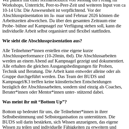
Workshops, Unterricht, Peer-to-Peer-Zeit und weiteren Input von ca
10-14 Uhr. Die Anwesenheit ist verpflichtend. Vor der
Abschlusspräsentation im Ja- nuar und Februar 2026 können die
Arbeitszeiten abweichen. Da über den gesamten Zeitraum eine
Probe- bühne auf Kampnagel zur Verfügung stehen soll, kann die
individuelle Arbeit selbst organisiert und flexibel stattfinden.
Wie sieht die Abschlusspräsentation aus?
Alle Teilnehmer*innen erstellen eine eigene kurze
Abschlussperformance (10-20min, tbd). Die Abschlussarbeiten
werden an einem Abend auf Kampnagel gezeigt und dokumentiert.
Alle erhalten die gleichen Ausgangsbedingungen für Proben,
Technik und Beratung. Die Arbeit kann entweder alleine oder als
Gruppe durchgeführt werden. Das Team der BUDS und
Kampnagel/K3 treffen keine künstlerischen Entscheidungen
bezüglich der Abschlussarbeiten, sondern sind einzig als Coaches,
Berater*innen oder Mentor*innen unter- stützend dabei.
Was meint ihr mit “Bottom Up”?
Bottom up bedeutet für uns, die Teilnehmer*innen in ihrer
Selbstbestimmung und Selbstorganisation zu unterstützen. Die
BUDS soll darin bestärken, sich Wissen anzueignen, das eigene
Wissen zu teilen und individuelle Fähigkeiten zu erweitern und