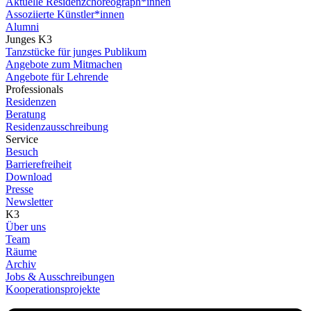
Aktuelle Residenzchoreograph*innen
Assoziierte Künstler*innen
Alumni
Junges K3
Tanzstücke für junges Publikum
Angebote zum Mitmachen
Angebote für Lehrende
Professionals
Residenzen
Beratung
Residenzausschreibung
Service
Besuch
Barrierefreiheit
Download
Presse
Newsletter
K3
Über uns
Team
Räume
Archiv
Jobs & Ausschreibungen
Kooperationsprojekte