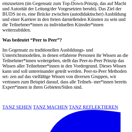
einzusetzen (im Gegensatz zum Top-Down-Prinzip, das auf Macht
und Autorität der Leitung/der Vorgesetzten beruht). Das Ziel der
BUDS ist es, eine Brücke zwischen (autodidaktischer) Ausbildung
und einer Karriere in den freien darstellenden Künsten zu sein und
die Teilnehmer*innen zu individuellen Künstler*innen
weiterzubilden.
Was bedeutet “Peer to Peer”?
Im Gegensatz zu traditionellen Ausbildungs- und
Unterrichtsmodellen, in denen erfahrene Personen ihr Wissen an die
Teilnehmer*innen weitergeben, stellt das Peer-to-Peer Prinzip das
Wissen aller Teilnehmer*innen in den Vordergrund. Dieses Wissen
kann und soll untereinander geteilt werden. Peer-to-Peer Methoden
set- zen auf das vielfältige Wissen von diversen Gruppen, wir
vertrauen zum Beispiel darauf, dass alle Teilneh- mer*innen bereits
Expert*innen in ihren Gebieten/Stilen sind.
TANZ SEHEN
TANZ MACHEN
TANZ REFLEKTIEREN