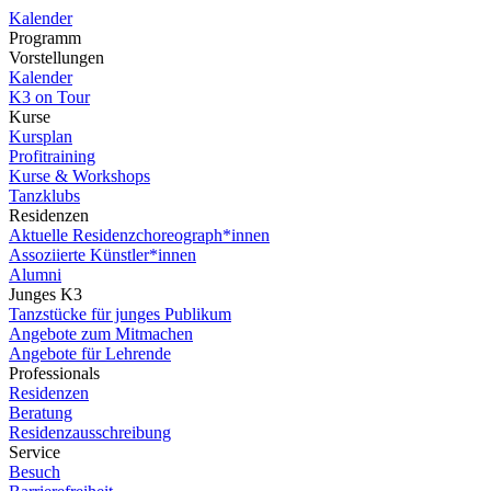
Kalender
Programm
Vorstellungen
Kalender
K3 on Tour
Kurse
Kursplan
Profitraining
Kurse & Workshops
Tanzklubs
Residenzen
Aktuelle Residenzchoreograph*innen
Assoziierte Künstler*innen
Alumni
Junges K3
Tanzstücke für junges Publikum
Angebote zum Mitmachen
Angebote für Lehrende
Professionals
Residenzen
Beratung
Residenzausschreibung
Service
Besuch