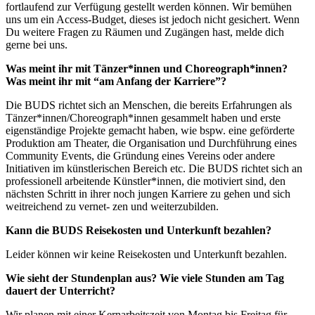
fortlaufend zur Verfügung gestellt werden können. Wir bemühen
uns um ein Access-Budget, dieses ist jedoch nicht gesichert. Wenn
Du weitere Fragen zu Räumen und Zugängen hast, melde dich
gerne bei uns.
Was meint ihr mit Tänzer*innen und Choreograph*innen?
Was meint ihr mit “am Anfang der Karriere”?
Die BUDS richtet sich an Menschen, die bereits Erfahrungen als
Tänzer*innen/Choreograph*innen gesammelt haben und erste
eigenständige Projekte gemacht haben, wie bspw. eine geförderte
Produktion am Theater, die Organisation und Durchführung eines
Community Events, die Gründung eines Vereins oder andere
Initiativen im künstlerischen Bereich etc. Die BUDS richtet sich an
professionell arbeitende Künstler*innen, die motiviert sind, den
nächsten Schritt in ihrer noch jungen Karriere zu gehen und sich
weitreichend zu vernet- zen und weiterzubilden.
Kann die BUDS Reisekosten und Unterkunft bezahlen?
Leider können wir keine Reisekosten und Unterkunft bezahlen.
Wie sieht der Stundenplan aus? Wie viele Stunden am Tag
dauert der Unterricht?
Wir planen mit einer Kernarbeitszeit von Montag bis Freitag für