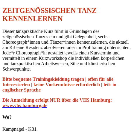
ZEITGENÖSSISCHEN TANZ
KENNENLERNEN
Dieser tanzpraktische Kurs führt in Grundlagen des
zeitgenössischen Tanzes ein und gibt Gelegenheit, sechs
Choreograph*innen und Tänzer*innen kennenzulernen, die aktuell
am K3 eine Residenz absolvieren oder im Profitraining unterrichten.
Jede*r Choreograph*in gestaltet jeweils einen Kurstermin und
vermittelt in einem Kurzworkshop die individuellen körperlichen
und tanzpraktischen Arbeitsweisen, Stile und künstlerischen
Schwerpunkte.
Bitte bequeme Trainingskleidung tragen | offen für alle
Interessierten | keine Vorkenntnisse erforderlich | teils in
englischer Sprache
Die Anmeldung erfolgt NUR über die VHS Hamburg:
www.vhs-hamburg.de
Wo?
Kampnagel - K31