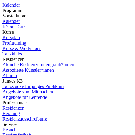
Kalender
Programm
Vorstellungen
Kalender
K3 on Tour
Kurse
Kursplan
Profitraining
Kurse & Workshops
Tanzklubs
Residenzen
Aktuelle Residenzchoreograph*innen
Assoziierte Künstler*innen
Alumni
Junges K3
Tanzstücke für junges Publikum
Angebote zum Mitmachen
Angebote für Lehrende
Professionals
Residenzen
Beratung
Residenzausschreibung
Service
Besuch