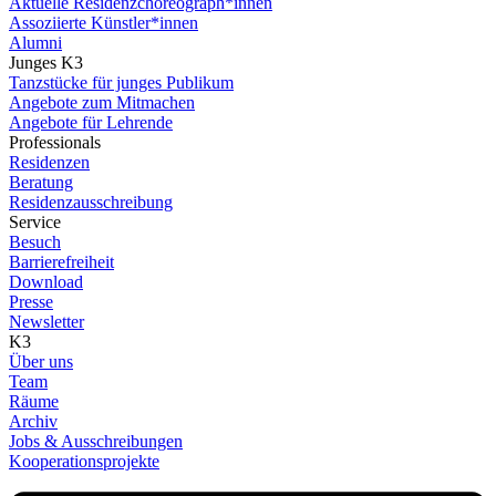
Aktuelle Residenzchoreograph*innen
Assoziierte Künstler*innen
Alumni
Junges K3
Tanzstücke für junges Publikum
Angebote zum Mitmachen
Angebote für Lehrende
Professionals
Residenzen
Beratung
Residenzausschreibung
Service
Besuch
Barrierefreiheit
Download
Presse
Newsletter
K3
Über uns
Team
Räume
Archiv
Jobs & Ausschreibungen
Kooperationsprojekte