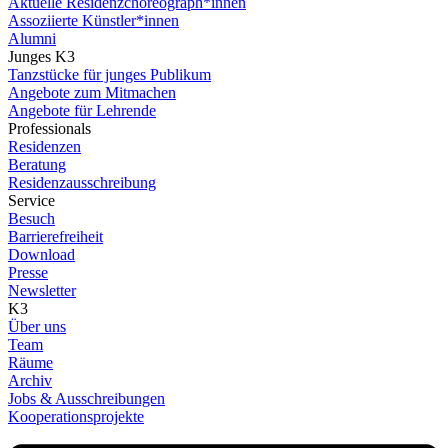
Aktuelle Residenzchoreograph*innen
Assoziierte Künstler*innen
Alumni
Junges K3
Tanzstücke für junges Publikum
Angebote zum Mitmachen
Angebote für Lehrende
Professionals
Residenzen
Beratung
Residenzausschreibung
Service
Besuch
Barrierefreiheit
Download
Presse
Newsletter
K3
Über uns
Team
Räume
Archiv
Jobs & Ausschreibungen
Kooperationsprojekte