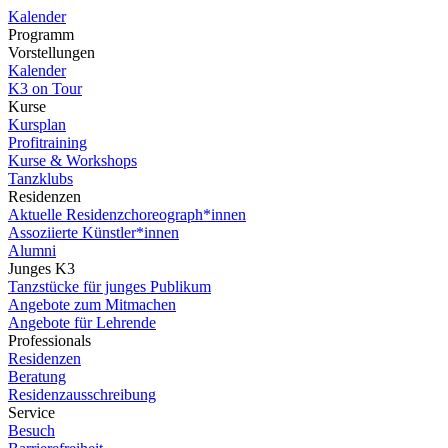
Kalender
Programm
Vorstellungen
Kalender
K3 on Tour
Kurse
Kursplan
Profitraining
Kurse & Workshops
Tanzklubs
Residenzen
Aktuelle Residenzchoreograph*innen
Assoziierte Künstler*innen
Alumni
Junges K3
Tanzstücke für junges Publikum
Angebote zum Mitmachen
Angebote für Lehrende
Professionals
Residenzen
Beratung
Residenzausschreibung
Service
Besuch