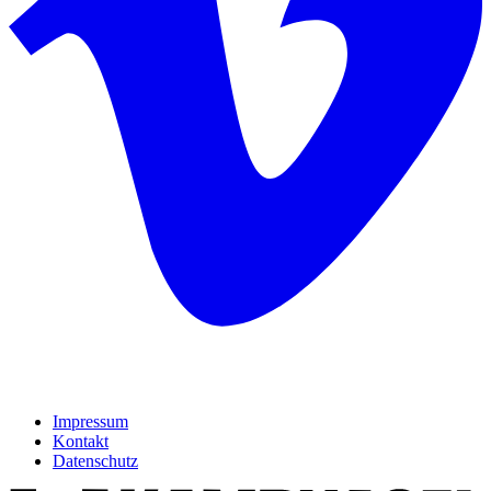
Impressum
Kontakt
Datenschutz