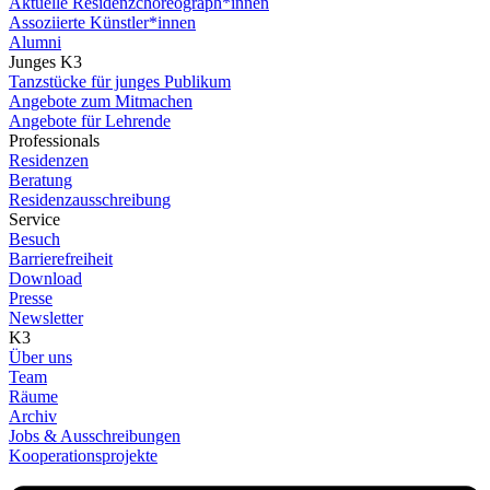
Aktuelle Residenzchoreograph*innen
Assoziierte Künstler*innen
Alumni
Junges K3
Tanzstücke für junges Publikum
Angebote zum Mitmachen
Angebote für Lehrende
Professionals
Residenzen
Beratung
Residenzausschreibung
Service
Besuch
Barrierefreiheit
Download
Presse
Newsletter
K3
Über uns
Team
Räume
Archiv
Jobs & Ausschreibungen
Kooperationsprojekte