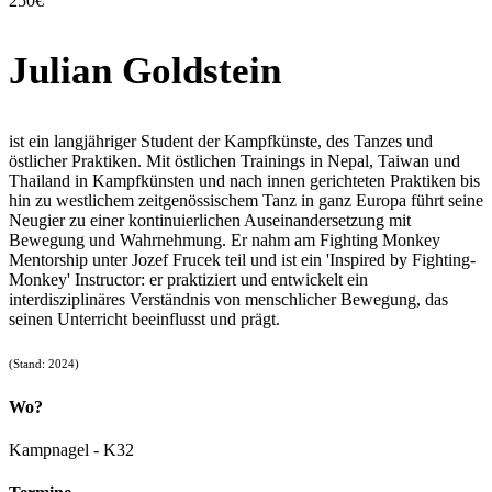
250€
Julian Goldstein
ist ein langjähriger Student der Kampfkünste, des Tanzes und
östlicher Praktiken. Mit östlichen Trainings in Nepal, Taiwan und
Thailand in Kampfkünsten und nach innen gerichteten Praktiken bis
hin zu westlichem zeitgenössischem Tanz in ganz Europa führt seine
Neugier zu einer kontinuierlichen Auseinandersetzung mit
Bewegung und Wahrnehmung. Er nahm am Fighting Monkey
Mentorship unter Jozef Frucek teil und ist ein 'Inspired by Fighting-
Monkey' Instructor: er praktiziert und entwickelt ein
interdisziplinäres Verständnis von menschlicher Bewegung, das
seinen Unterricht beeinflusst und prägt.
(Stand: 2024)
Wo?
Kampnagel - K32