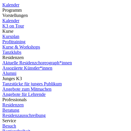
Kalender
Programm
Vorstellungen
Kalender
K3 on Tour
Kurse
Kursplan
Profitraining
Kurse & Workshops
Tanzklubs
Residenzen
Aktuelle Residenzchoreograph*innen
Assoziierte Künstler*innen
Alumni
Junges K3
Tanzstücke für junges Publikum
Angebote zum Mitmachen
Angebote für Lehrende
Professionals
Residenzen
Beratung
Residenzausschreibung
Service
Besuch