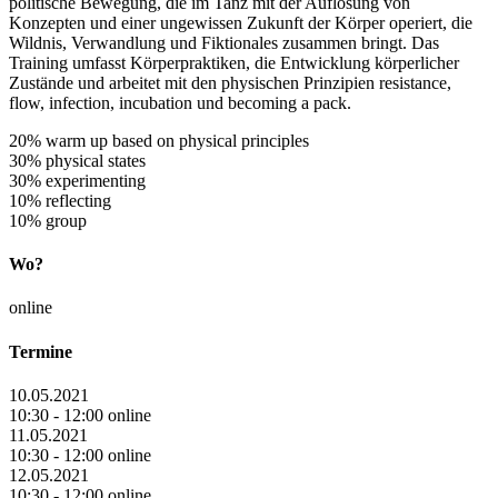
politische Bewegung, die im Tanz mit der Auflösung von
Konzepten und einer ungewissen Zukunft der Körper operiert, die
Wildnis, Verwandlung und Fiktionales zusammen bringt. Das
Training umfasst Körperpraktiken, die Entwicklung körperlicher
Zustände und arbeitet mit den physischen Prinzipien resistance,
flow, infection, incubation und becoming a pack.
20% warm up based on physical principles
30% physical states
30% experimenting
10% reflecting
10% group
Wo?
online
Termine
10.05.2021
10:30 - 12:00 online
11.05.2021
10:30 - 12:00 online
12.05.2021
10:30 - 12:00 online