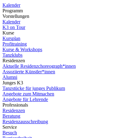
Kalender
Programm
Vorstellungen
Kalender
K3 on Tour
Kurse
Kursplan
Profitraining
Kurse & Workshops
Tanzklubs
Residenzen
Aktuelle Residenzchoreograph*innen
Assoziierte Künstler*innen
Alumni
Junges K3
Tanzstücke für junges Publikum
Angebote zum Mitmachen
Angebote für Lehrende
Professionals
Residenzen
Beratung
Residenzausschreibung
Service
Besuch