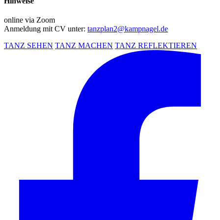
Hinweise
online via Zoom
Anmeldung mit CV unter:
tanzplan2@kampnagel.de
TANZ SEHEN
TANZ MACHEN
TANZ REFLEKTIEREN