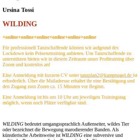
Ursina Tossi
WILDING
+online+online+online+online+online+online
Für professionell Tanzschaffende können wir aufgrund des
Lockdown kein Präsenztraining anbieten. Um Tanzschaffende zu
unterstützen bieten wir in diesem Zeitraum unser Profitraining über
Zoom und kostenlos an!
Eine Anmeldung mit kurzem CV unter
tanzplan2@kampnagel.de
ist
erforderlich. Über die Mailadresse erhaltet ihr eine Bestätigung und
den Zugang zum Zoom ca. 15 Minuten vor Beginn.
Eine Anmeldung ist bis um 10 Uhr am jeweiligen Trainingstag
möglich, wenn noch Plätze verfügbar sind.
WILDING
bedeutet umgangssprachlich Außenseiter, wildes Tier
oder bezeichnet die Bewegung marodierender Banden. Als
künstlerische Arbeitsweise ist
WILDING
eine subversive und