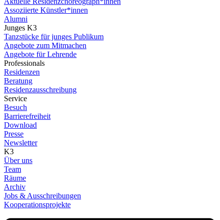
Aktuelle Residenzchoreograph*innen
Assoziierte Künstler*innen
Alumni
Junges K3
Tanzstücke für junges Publikum
Angebote zum Mitmachen
Angebote für Lehrende
Professionals
Residenzen
Beratung
Residenzausschreibung
Service
Besuch
Barrierefreiheit
Download
Presse
Newsletter
K3
Über uns
Team
Räume
Archiv
Jobs & Ausschreibungen
Kooperationsprojekte