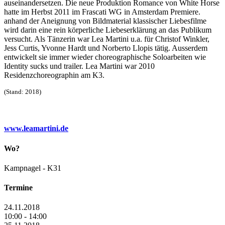
auseinandersetzen. Die neue Produktion Romance von White Horse
hatte im Herbst 2011 im Frascati WG in Amsterdam Premiere.
anhand der Aneignung von Bildmaterial klassischer Liebesfilme
wird darin eine rein körperliche Liebeserklärung an das Publikum
versucht. Als Tänzerin war Lea Martini u.a. für Christof Winkler,
Jess Curtis, Yvonne Hardt und Norberto Llopis tätig. Ausserdem
entwickelt sie immer wieder choreographische Soloarbeiten wie
Identity sucks und trailer. Lea Martini war 2010
Residenzchoreographin am K3.
(Stand: 2018)
www.leamartini.de
Wo?
Kampnagel - K31
Termine
24.11.2018
10:00 - 14:00