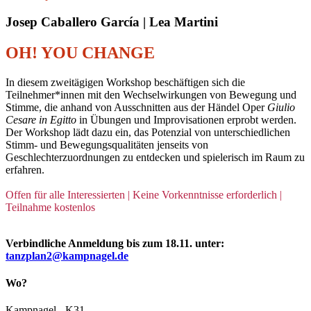
Josep Caballero García | Lea Martini
OH! YOU CHANGE
In diesem zweitägigen Workshop beschäftigen sich die
Teilnehmer*innen mit den Wechselwirkungen von Bewegung und
Stimme, die anhand von Ausschnitten aus der Händel Oper
Giulio
Cesare in Egitto
in Übungen und Improvisationen erprobt werden.
Der Workshop lädt dazu ein, das Potenzial von unterschiedlichen
Stimm- und Bewegungsqualitäten jenseits von
Geschlechterzuordnungen zu entdecken und spielerisch im Raum zu
erfahren.
Offen für alle Interessierten | Keine Vorkenntnisse erforderlich |
Teilnahme kostenlos
Verbindliche Anmeldung bis zum 18.11. unter:
tanzplan2@kampnagel.de
Wo?
Kampnagel - K31